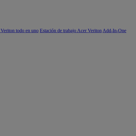
 Veriton todo en uno
Estación de trabajo Acer Veriton
Add-In-One