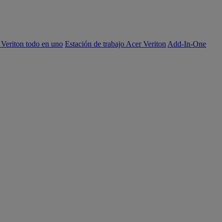
 Veriton todo en uno
Estación de trabajo Acer Veriton
Add-In-One