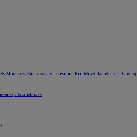
ets
Monitores
Electrónica y accesorios
Red
Movilidad eléctrica
Gaming 
render
Chromebooks
™