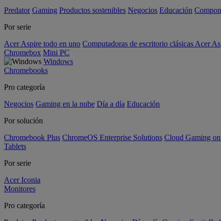
Predator
Gaming
Productos sostenibles
Negocios
Educación
Compon
Por serie
Acer Aspire todo en uno
Computadoras de escritorio clásicas Acer As
Chromebox
Mini PC
Windows
Chromebooks
Pro categoría
Negocios
Gaming en la nube
Día a día
Educación
Por solución
Chromebook Plus
ChromeOS Enterprise Solutions
Cloud Gaming o
Tablets
Por serie
Acer Iconia
Monitores
Pro categoría