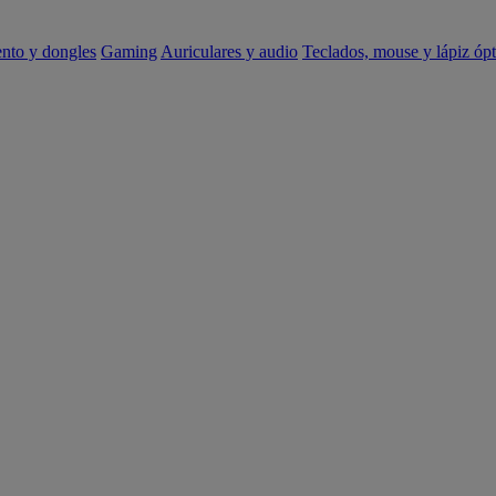
ento y dongles
Gaming
Auriculares y audio
Teclados, mouse y lápiz ópt