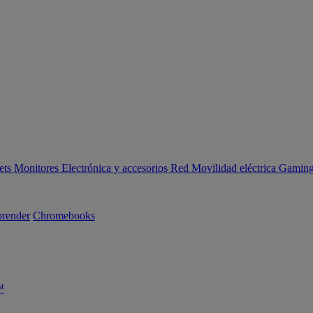
ets
Monitores
Electrónica y accesorios
Red
Movilidad eléctrica
Gaming 
render
Chromebooks
™