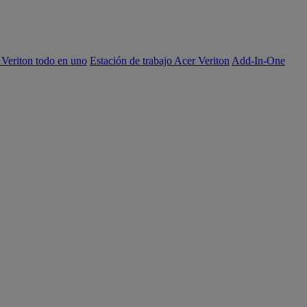
 Veriton todo en uno
Estación de trabajo Acer Veriton
Add-In-One