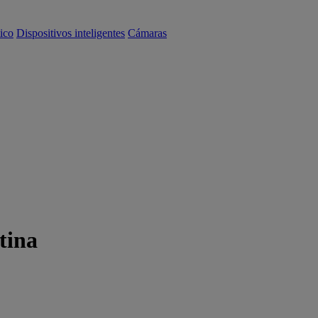
ico
Dispositivos inteligentes
Cámaras
tina