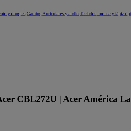
ento y dongles
Gaming
Auriculares y audio
Teclados, mouse y lápiz ópt
 Acer CBL272U | Acer América La