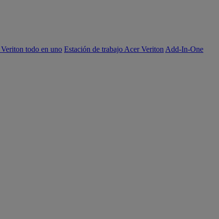
 Veriton todo en uno
Estación de trabajo Acer Veriton
Add-In-One