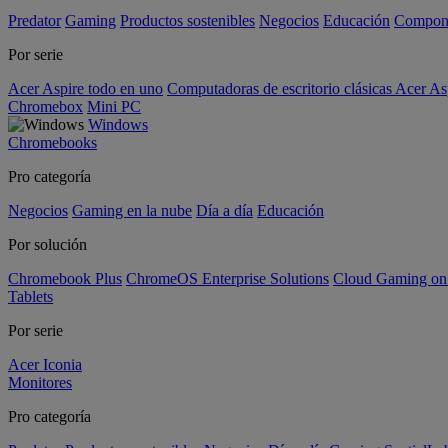
Predator
Gaming
Productos sostenibles
Negocios
Educación
Compon
Por serie
Acer Aspire todo en uno
Computadoras de escritorio clásicas Acer As
Chromebox
Mini PC
Windows
Chromebooks
Pro categoría
Negocios
Gaming en la nube
Día a día
Educación
Por solución
Chromebook Plus
ChromeOS Enterprise Solutions
Cloud Gaming o
Tablets
Por serie
Acer Iconia
Monitores
Pro categoría