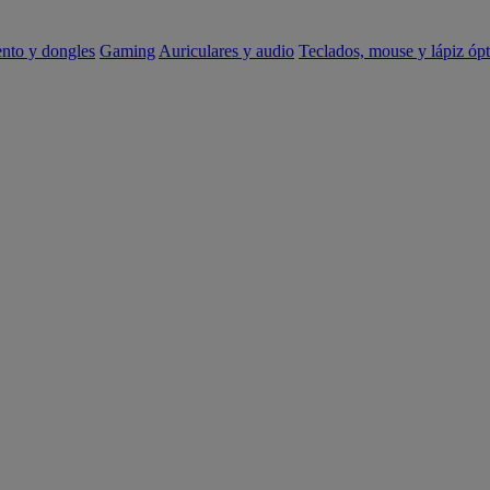
ento y dongles
Gaming
Auriculares y audio
Teclados, mouse y lápiz ópt