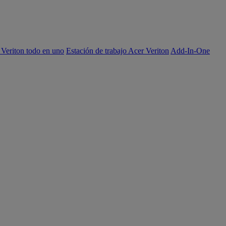
 Veriton todo en uno
Estación de trabajo Acer Veriton
Add-In-One