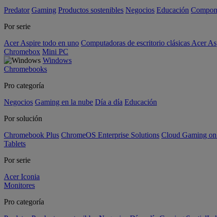
Predator
Gaming
Productos sostenibles
Negocios
Educación
Compon
Por serie
Acer Aspire todo en uno
Computadoras de escritorio clásicas Acer As
Chromebox
Mini PC
Windows
Chromebooks
Pro categoría
Negocios
Gaming en la nube
Día a día
Educación
Por solución
Chromebook Plus
ChromeOS Enterprise Solutions
Cloud Gaming o
Tablets
Por serie
Acer Iconia
Monitores
Pro categoría