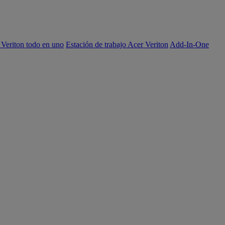
 Veriton todo en uno
Estación de trabajo Acer Veriton
Add-In-One