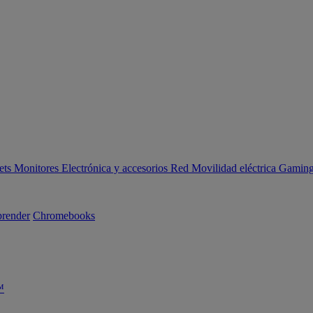
ets
Monitores
Electrónica y accesorios
Red
Movilidad eléctrica
Gaming 
render
Chromebooks
™