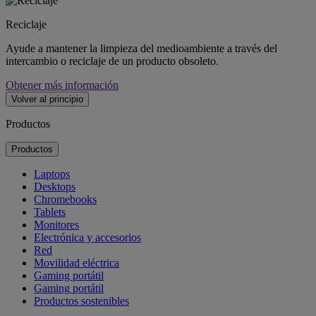
Reciclaje
Ayude a mantener la limpieza del medioambiente a través del
intercambio o reciclaje de un producto obsoleto.
Obtener más información
Volver al principio
Productos
Productos
Laptops
Desktops
Chromebooks
Tablets
Monitores
Electrónica y accesorios
Red
Movilidad eléctrica
Gaming portátil
Gaming portátil
Productos sostenibles