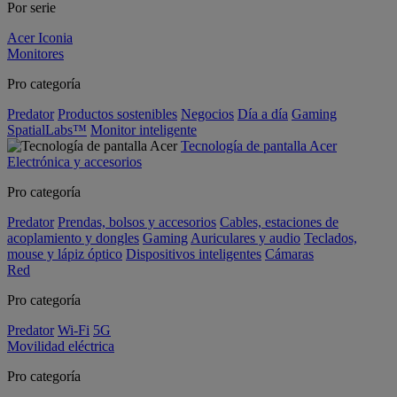
Por serie
Acer Iconia
Monitores
Pro categoría
Predator
Productos sostenibles
Negocios
Día a día
Gaming
SpatialLabs™
Monitor inteligente
Tecnología de pantalla Acer
Electrónica y accesorios
Pro categoría
Predator
Prendas, bolsos y accesorios
Cables, estaciones de
acoplamiento y dongles
Gaming
Auriculares y audio
Teclados,
mouse y lápiz óptico
Dispositivos inteligentes
Cámaras
Red
Pro categoría
Predator
Wi-Fi
5G
Movilidad eléctrica
Pro categoría