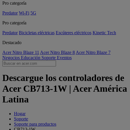
Pro categoría
Predator
Wi-Fi
5G
Pro categoría
Predator
Bicicletas eléctricas
Escúteres eléctricos
Kinetic Tech
Destacado
Acer Nitro Blaze 11
Acer Nitro Blaze 8
Acer Nitro Blaze 7
Negocios
Educación
Soporte
Eventos
Descargue los controladores de
Acer CB713-1W | Acer América
Latina
Hogar
Soporte
Soporte para productos
CB713-1W