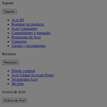
Soporte
Soporte
Acer ID
Registrar un producto
Acer Community
Controladores y manuales
Respuestas de Acer
Contactos
Alertas y recordatorios
Recursos
Recursos
Dónde comprar
Acer Global Account Portal
Tecnologías Acer
McAfee
Acerca de Acer
Acerca de Acer