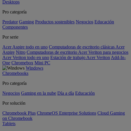
Desktops
Pro categoría
Predator
Gaming
Productos sostenibles
Negocios
Educación
Componentes
Por serie
Acer Aspire todo en uno
Computadoras de escritorio clásicas Acer
Aspire
Nitro
Computadoras de escritorio Acer Veriton para negocios
Acer Veriton todo en uno
Estación de trabajo Acer Veriton
Add-In-
One
Chromebox
Mini PC
Windows
Chromebooks
Pro categoría
Negocios
Gaming en la nube
Día a día
Educación
Por solución
Chromebook Plus
ChromeOS Enterprise Solutions
Cloud Gaming
on Chromebook
Tablets