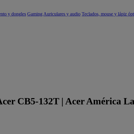
ento y dongles
Gaming
Auriculares y audio
Teclados, mouse y lápiz ópt
 Acer CB5-132T | Acer América La