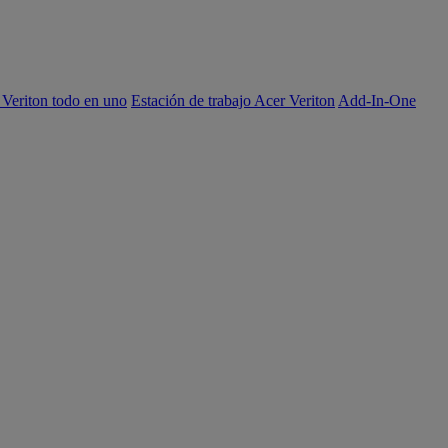
 Veriton todo en uno
Estación de trabajo Acer Veriton
Add-In-One