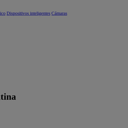
ico
Dispositivos inteligentes
Cámaras
tina