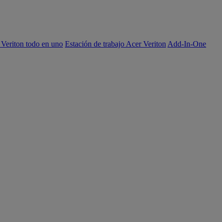
 Veriton todo en uno
Estación de trabajo Acer Veriton
Add-In-One