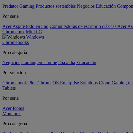
Predator
Gaming
Productos sostenibles
Negocios
Educación
Compon
Por serie
Acer Aspire todo en uno
Computadoras de escritorio clásicas Acer As
Chromebox
Mini PC
Windows
Chromebooks
Pro categoría
Negocios
Gaming en la nube
Día a día
Educación
Por solución
Chromebook Plus
ChromeOS Enterprise Solutions
Cloud Gaming o
Tablets
Por serie
Acer Iconia
Monitores
Pro categoría