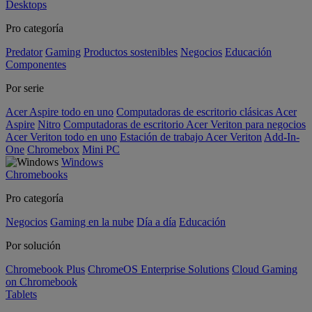
Desktops
Pro categoría
Predator
Gaming
Productos sostenibles
Negocios
Educación
Componentes
Por serie
Acer Aspire todo en uno
Computadoras de escritorio clásicas Acer
Aspire
Nitro
Computadoras de escritorio Acer Veriton para negocios
Acer Veriton todo en uno
Estación de trabajo Acer Veriton
Add-In-
One
Chromebox
Mini PC
Windows
Chromebooks
Pro categoría
Negocios
Gaming en la nube
Día a día
Educación
Por solución
Chromebook Plus
ChromeOS Enterprise Solutions
Cloud Gaming
on Chromebook
Tablets