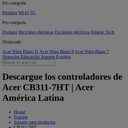
Pro categoría
Predator
Wi-Fi
5G
Pro categoría
Predator
Bicicletas eléctricas
Escúteres eléctricos
Kinetic Tech
Destacado
Acer Nitro Blaze 11
Acer Nitro Blaze 8
Acer Nitro Blaze 7
Negocios
Educación
Soporte
Eventos
Descargue los controladores de
Acer CB311-7HT | Acer
América Latina
Hogar
Soporte
Soporte para productos
CB311-7HT