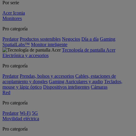
Por serie
Acer Iconia
Monitores
Pro categoría
Predator
Productos sostenibles
Negocios
Día a día
Gaming
SpatialLabs™
Monitor inteligente
Tecnología de pantalla Acer
Electrónica y accesorios
Pro categoría
Predator
Prendas, bolsos y accesorios
Cables, estaciones de
acoplamiento y dongles
Gaming
Auriculares y audio
Teclados,
mouse y lápiz óptico
Dispositivos inteligentes
Cámaras
Red
Pro categoría
Predator
Wi-Fi
5G
Movilidad eléctrica
Pro categoría