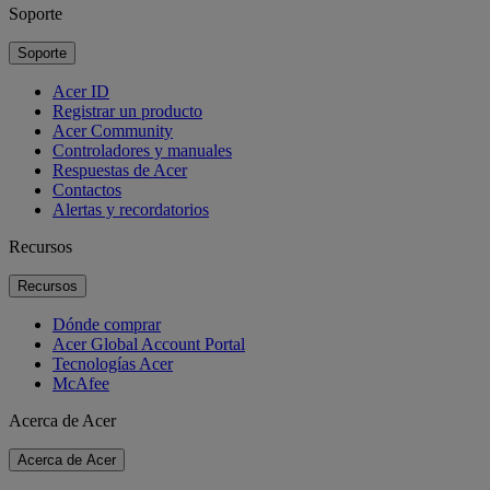
Soporte
Soporte
Acer ID
Registrar un producto
Acer Community
Controladores y manuales
Respuestas de Acer
Contactos
Alertas y recordatorios
Recursos
Recursos
Dónde comprar
Acer Global Account Portal
Tecnologías Acer
McAfee
Acerca de Acer
Acerca de Acer