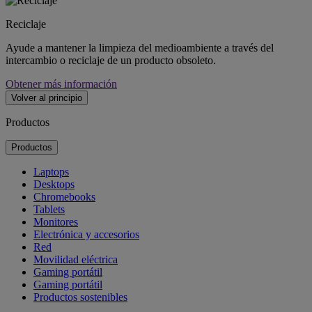
Reciclaje
Ayude a mantener la limpieza del medioambiente a través del
intercambio o reciclaje de un producto obsoleto.
Obtener más información
Volver al principio
Productos
Productos
Laptops
Desktops
Chromebooks
Tablets
Monitores
Electrónica y accesorios
Red
Movilidad eléctrica
Gaming portátil
Gaming portátil
Productos sostenibles