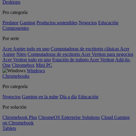
Desktops
Pro categoría
Predator
Gaming
Productos sostenibles
Negocios
Educación
Componentes
Por serie
Acer Aspire todo en uno
Computadoras de escritorio clásicas Acer
Aspire
Nitro
Computadoras de escritorio Acer Veriton para negocios
Acer Veriton todo en uno
Estación de trabajo Acer Veriton
Add-In-
One
Chromebox
Mini PC
Windows
Chromebooks
Pro categoría
Negocios
Gaming en la nube
Día a día
Educación
Por solución
Chromebook Plus
ChromeOS Enterprise Solutions
Cloud Gaming
on Chromebook
Tablets