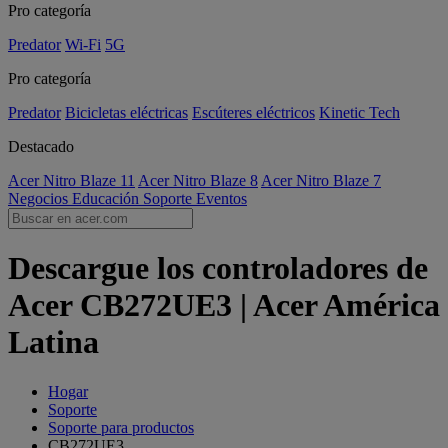
Pro categoría
Predator
Wi-Fi
5G
Pro categoría
Predator
Bicicletas eléctricas
Escúteres eléctricos
Kinetic Tech
Destacado
Acer Nitro Blaze 11
Acer Nitro Blaze 8
Acer Nitro Blaze 7
Negocios
Educación
Soporte
Eventos
Descargue los controladores de
Acer CB272UE3 | Acer América
Latina
Hogar
Soporte
Soporte para productos
CB272UE3