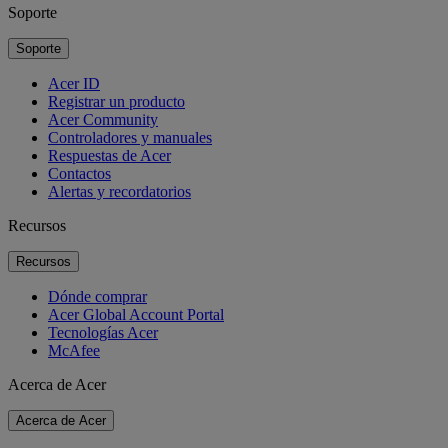
Soporte
Soporte
Acer ID
Registrar un producto
Acer Community
Controladores y manuales
Respuestas de Acer
Contactos
Alertas y recordatorios
Recursos
Recursos
Dónde comprar
Acer Global Account Portal
Tecnologías Acer
McAfee
Acerca de Acer
Acerca de Acer