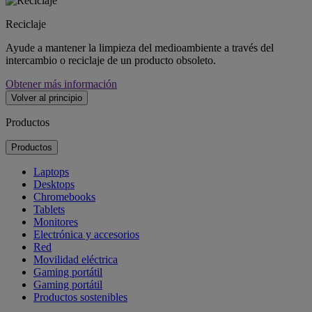
Reciclaje
Ayude a mantener la limpieza del medioambiente a través del
intercambio o reciclaje de un producto obsoleto.
Obtener más información
Volver al principio
Productos
Productos
Laptops
Desktops
Chromebooks
Tablets
Monitores
Electrónica y accesorios
Red
Movilidad eléctrica
Gaming portátil
Gaming portátil
Productos sostenibles