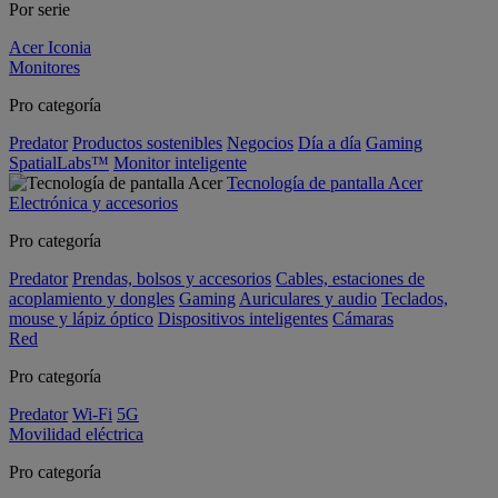
Por serie
Acer Iconia
Monitores
Pro categoría
Predator
Productos sostenibles
Negocios
Día a día
Gaming
SpatialLabs™
Monitor inteligente
Tecnología de pantalla Acer
Electrónica y accesorios
Pro categoría
Predator
Prendas, bolsos y accesorios
Cables, estaciones de
acoplamiento y dongles
Gaming
Auriculares y audio
Teclados,
mouse y lápiz óptico
Dispositivos inteligentes
Cámaras
Red
Pro categoría
Predator
Wi-Fi
5G
Movilidad eléctrica
Pro categoría