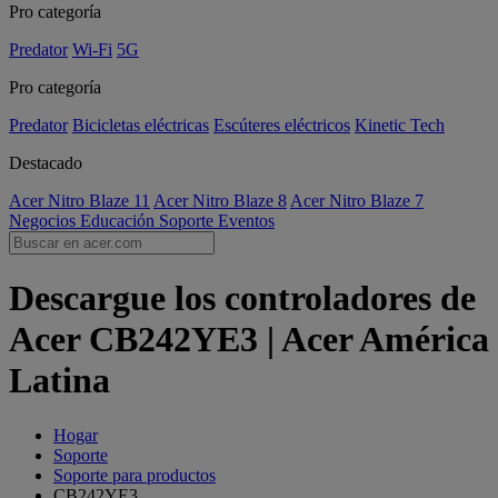
Pro categoría
Predator
Wi-Fi
5G
Pro categoría
Predator
Bicicletas eléctricas
Escúteres eléctricos
Kinetic Tech
Destacado
Acer Nitro Blaze 11
Acer Nitro Blaze 8
Acer Nitro Blaze 7
Negocios
Educación
Soporte
Eventos
Descargue los controladores de
Acer CB242YE3 | Acer América
Latina
Hogar
Soporte
Soporte para productos
CB242YE3