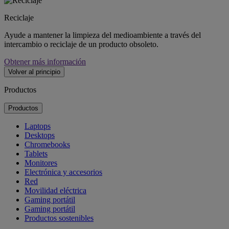
Reciclaje
Ayude a mantener la limpieza del medioambiente a través del
intercambio o reciclaje de un producto obsoleto.
Obtener más información
Volver al principio
Productos
Productos
Laptops
Desktops
Chromebooks
Tablets
Monitores
Electrónica y accesorios
Red
Movilidad eléctrica
Gaming portátil
Gaming portátil
Productos sostenibles