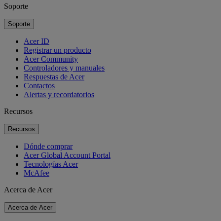
Soporte
Soporte
Acer ID
Registrar un producto
Acer Community
Controladores y manuales
Respuestas de Acer
Contactos
Alertas y recordatorios
Recursos
Recursos
Dónde comprar
Acer Global Account Portal
Tecnologías Acer
McAfee
Acerca de Acer
Acerca de Acer