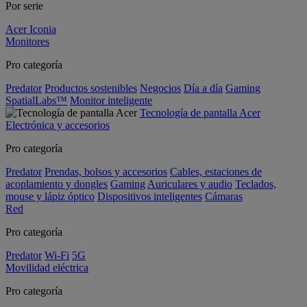
Por serie
Acer Iconia
Monitores
Pro categoría
Predator
Productos sostenibles
Negocios
Día a día
Gaming
SpatialLabs™
Monitor inteligente
Tecnología de pantalla Acer
Electrónica y accesorios
Pro categoría
Predator
Prendas, bolsos y accesorios
Cables, estaciones de
acoplamiento y dongles
Gaming
Auriculares y audio
Teclados,
mouse y lápiz óptico
Dispositivos inteligentes
Cámaras
Red
Pro categoría
Predator
Wi-Fi
5G
Movilidad eléctrica
Pro categoría