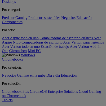
Desktops
Pro categoría
Predator
Gaming
Productos sostenibles
Negocios
Educación
Componentes
Por serie
Acer Aspire todo en uno
Computadoras de escritorio clásicas Acer
Aspire
Nitro
Computadoras de escritorio Acer Veriton para negocios
Acer Veriton todo en uno
Estación de trabajo Acer Veriton
Add-In-
One
Chromebox
Mini PC
Windows
Chromebooks
Pro categoría
Negocios
Gaming en la nube
Día a día
Educación
Por solución
Chromebook Plus
ChromeOS Enterprise Solutions
Cloud Gaming
on Chromebook
Tablets