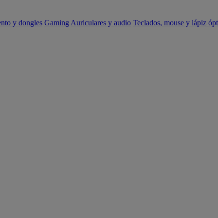
ento y dongles
Gaming
Auriculares y audio
Teclados, mouse y lápiz ópt