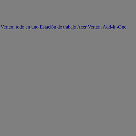
 Veriton todo en uno
Estación de trabajo Acer Veriton
Add-In-One