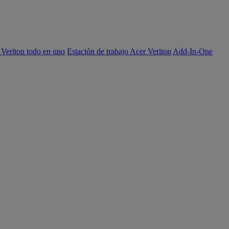
 Veriton todo en uno
Estación de trabajo Acer Veriton
Add-In-One