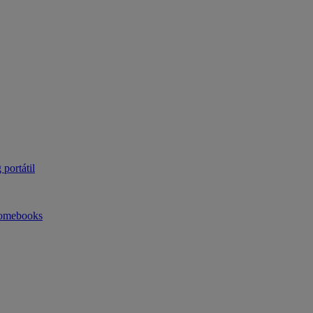
portátil
omebooks