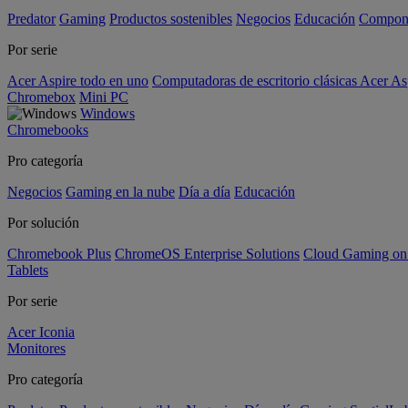
Predator
Gaming
Productos sostenibles
Negocios
Educación
Compon
Por serie
Acer Aspire todo en uno
Computadoras de escritorio clásicas Acer As
Chromebox
Mini PC
Windows
Chromebooks
Pro categoría
Negocios
Gaming en la nube
Día a día
Educación
Por solución
Chromebook Plus
ChromeOS Enterprise Solutions
Cloud Gaming o
Tablets
Por serie
Acer Iconia
Monitores
Pro categoría