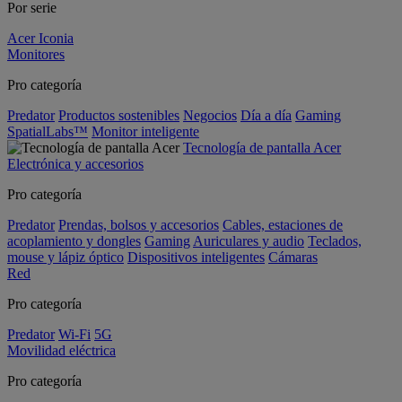
Por serie
Acer Iconia
Monitores
Pro categoría
Predator
Productos sostenibles
Negocios
Día a día
Gaming
SpatialLabs™
Monitor inteligente
Tecnología de pantalla Acer
Electrónica y accesorios
Pro categoría
Predator
Prendas, bolsos y accesorios
Cables, estaciones de
acoplamiento y dongles
Gaming
Auriculares y audio
Teclados,
mouse y lápiz óptico
Dispositivos inteligentes
Cámaras
Red
Pro categoría
Predator
Wi-Fi
5G
Movilidad eléctrica
Pro categoría