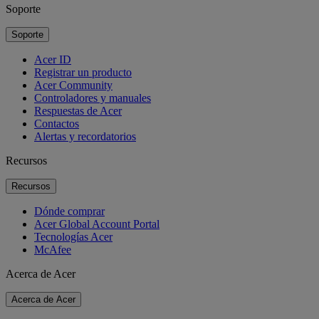
Soporte
Soporte
Acer ID
Registrar un producto
Acer Community
Controladores y manuales
Respuestas de Acer
Contactos
Alertas y recordatorios
Recursos
Recursos
Dónde comprar
Acer Global Account Portal
Tecnologías Acer
McAfee
Acerca de Acer
Acerca de Acer