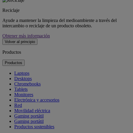
Reciclaje
Ayude a mantener la limpieza del medioambiente a través del
intercambio o reciclaje de un producto obsoleto.
Obtener más información
Volver al principio
Productos
Productos
Laptops
Desktops
Chromebooks
Tablets
Monitores
Electrónica y accesorios
Red
Movilidad eléctrica
Gaming portátil
Gaming portátil
Productos sostenibles