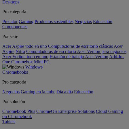
Desktops
Pro categoría
Predator
Gaming
Productos sostenibles
Negocios
Educación
Componentes
Por serie
Acer Aspire todo en uno
Computadoras de escritorio clásicas Acer
Aspire
Nitro
Computadoras de escritorio Acer Veriton para negocios
Acer Veriton todo en uno
Estación de trabajo Acer Veriton
Add-In-
One
Chromebox
Mini PC
Windows
Chromebooks
Pro categoría
Negocios
Gaming en la nube
Día a día
Educación
Por solución
Chromebook Plus
ChromeOS Enterprise Solutions
Cloud Gaming
on Chromebook
Tablets