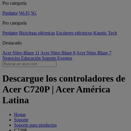
Pro categoría
Predator
Wi-Fi
5G
Pro categoría
Predator
Bicicletas eléctricas
Escúteres eléctricos
Kinetic Tech
Destacado
Acer Nitro Blaze 11
Acer Nitro Blaze 8
Acer Nitro Blaze 7
Negocios
Educación
Soporte
Eventos
Descargue los controladores de
Acer C720P | Acer América
Latina
Hogar
Soporte
Soporte para productos
C720P