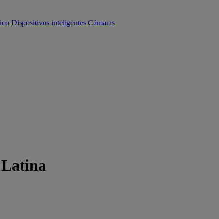
ico
Dispositivos inteligentes
Cámaras
 Latina