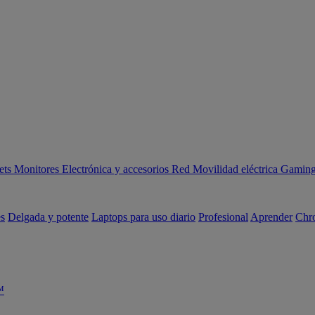
ets
Monitores
Electrónica y accesorios
Red
Movilidad eléctrica
Gaming 
es
Delgada y potente
Laptops para uso diario
Profesional
Aprender
Chr
™