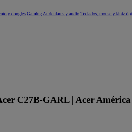
ento y dongles
Gaming
Auriculares y audio
Teclados, mouse y lápiz ópt
 Acer C27B-GARL | Acer América