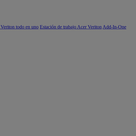
 Veriton todo en uno
Estación de trabajo Acer Veriton
Add-In-One