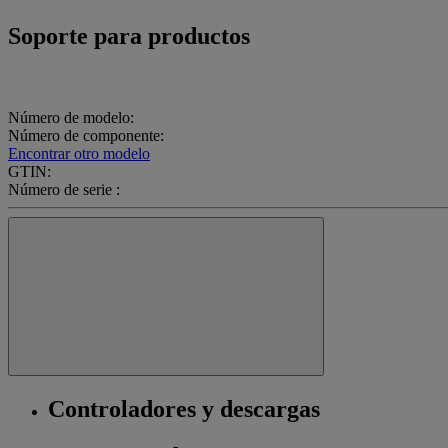
Soporte para productos
Número de modelo:
Número de componente:
Encontrar otro modelo
GTIN:
Número de serie :
Controladores y descargas