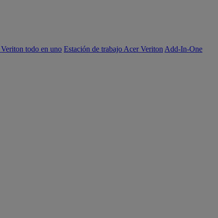
 Veriton todo en uno
Estación de trabajo Acer Veriton
Add-In-One