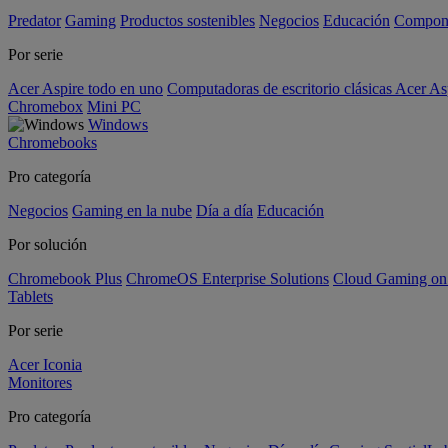
Predator
Gaming
Productos sostenibles
Negocios
Educación
Compon
Por serie
Acer Aspire todo en uno
Computadoras de escritorio clásicas Acer As
Chromebox
Mini PC
Windows
Chromebooks
Pro categoría
Negocios
Gaming en la nube
Día a día
Educación
Por solución
Chromebook Plus
ChromeOS Enterprise Solutions
Cloud Gaming o
Tablets
Por serie
Acer Iconia
Monitores
Pro categoría