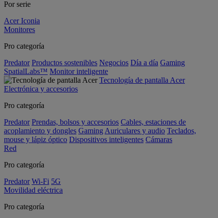
Por serie
Acer Iconia
Monitores
Pro categoría
Predator
Productos sostenibles
Negocios
Día a día
Gaming
SpatialLabs™
Monitor inteligente
Tecnología de pantalla Acer
Electrónica y accesorios
Pro categoría
Predator
Prendas, bolsos y accesorios
Cables, estaciones de
acoplamiento y dongles
Gaming
Auriculares y audio
Teclados,
mouse y lápiz óptico
Dispositivos inteligentes
Cámaras
Red
Pro categoría
Predator
Wi-Fi
5G
Movilidad eléctrica
Pro categoría