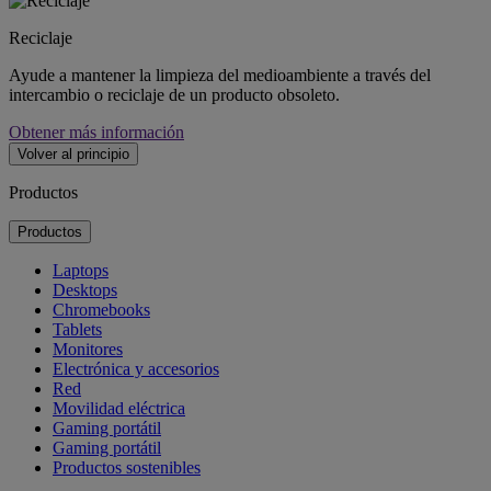
Reciclaje
Ayude a mantener la limpieza del medioambiente a través del
intercambio o reciclaje de un producto obsoleto.
Obtener más información
Volver al principio
Productos
Productos
Laptops
Desktops
Chromebooks
Tablets
Monitores
Electrónica y accesorios
Red
Movilidad eléctrica
Gaming portátil
Gaming portátil
Productos sostenibles