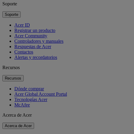
Soporte
Soporte
Acer ID
Registrar un producto
Acer Community
Controladores y manuales
Respuestas de Acer
Contactos
Alertas y recordatorios
Recursos
Recursos
Dónde comprar
Acer Global Account Portal
Tecnologías Acer
McAfee
Acerca de Acer
Acerca de Acer