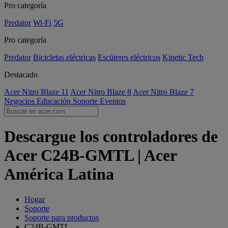
Pro categoría
Predator
Wi-Fi
5G
Pro categoría
Predator
Bicicletas eléctricas
Escúteres eléctricos
Kinetic Tech
Destacado
Acer Nitro Blaze 11
Acer Nitro Blaze 8
Acer Nitro Blaze 7
Negocios
Educación
Soporte
Eventos
Descargue los controladores de
Acer C24B-GMTL | Acer
América Latina
Hogar
Soporte
Soporte para productos
C24B-GMTL