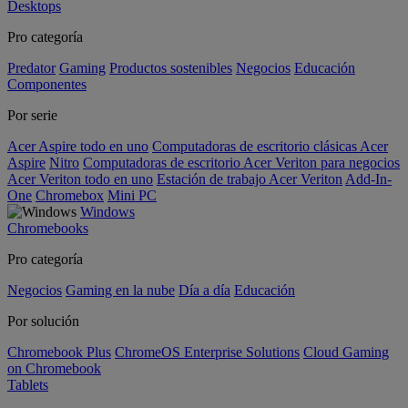
Desktops
Pro categoría
Predator
Gaming
Productos sostenibles
Negocios
Educación
Componentes
Por serie
Acer Aspire todo en uno
Computadoras de escritorio clásicas Acer
Aspire
Nitro
Computadoras de escritorio Acer Veriton para negocios
Acer Veriton todo en uno
Estación de trabajo Acer Veriton
Add-In-
One
Chromebox
Mini PC
Windows
Chromebooks
Pro categoría
Negocios
Gaming en la nube
Día a día
Educación
Por solución
Chromebook Plus
ChromeOS Enterprise Solutions
Cloud Gaming
on Chromebook
Tablets