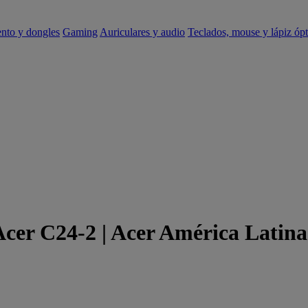
ento y dongles
Gaming
Auriculares y audio
Teclados, mouse y lápiz ópt
Acer C24-2 | Acer América Latina