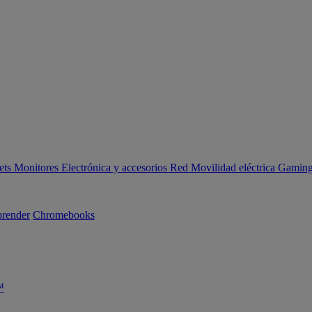
ets
Monitores
Electrónica y accesorios
Red
Movilidad eléctrica
Gaming 
render
Chromebooks
™