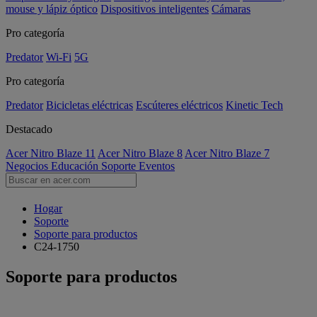
mouse y lápiz óptico
Dispositivos inteligentes
Cámaras
Pro categoría
Predator
Wi-Fi
5G
Pro categoría
Predator
Bicicletas eléctricas
Escúteres eléctricos
Kinetic Tech
Destacado
Acer Nitro Blaze 11
Acer Nitro Blaze 8
Acer Nitro Blaze 7
Negocios
Educación
Soporte
Eventos
Hogar
Soporte
Soporte para productos
C24-1750
Soporte para productos