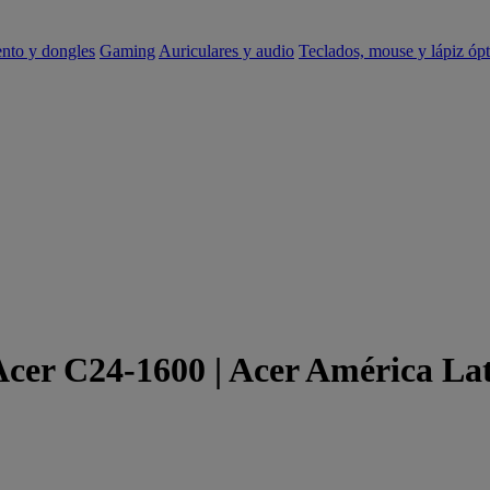
ento y dongles
Gaming
Auriculares y audio
Teclados, mouse y lápiz ópt
Acer C24-1600 | Acer América La