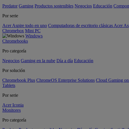
Predator
Gaming
Productos sostenibles
Negocios
Educación
Compon
Por serie
Acer Aspire todo en uno
Computadoras de escritorio clásicas Acer As
Chromebox
Mini PC
Windows
Chromebooks
Pro categoría
Negocios
Gaming en la nube
Día a día
Educación
Por solución
Chromebook Plus
ChromeOS Enterprise Solutions
Cloud Gaming o
Tablets
Por serie
Acer Iconia
Monitores
Pro categoría