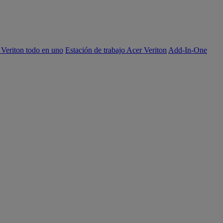
 Veriton todo en uno
Estación de trabajo Acer Veriton
Add-In-One