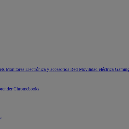
ets
Monitores
Electrónica y accesorios
Red
Movilidad eléctrica
Gaming 
render
Chromebooks
™