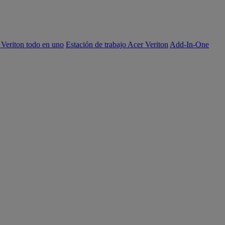
 Veriton todo en uno
Estación de trabajo Acer Veriton
Add-In-One