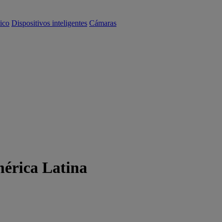
ico
Dispositivos inteligentes
Cámaras
mérica Latina