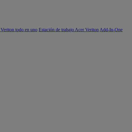
 Veriton todo en uno
Estación de trabajo Acer Veriton
Add-In-One