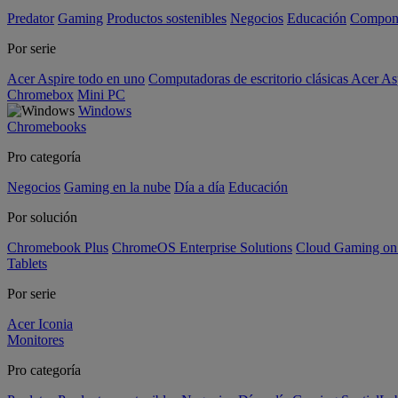
Predator
Gaming
Productos sostenibles
Negocios
Educación
Compon
Por serie
Acer Aspire todo en uno
Computadoras de escritorio clásicas Acer As
Chromebox
Mini PC
Windows
Chromebooks
Pro categoría
Negocios
Gaming en la nube
Día a día
Educación
Por solución
Chromebook Plus
ChromeOS Enterprise Solutions
Cloud Gaming o
Tablets
Por serie
Acer Iconia
Monitores
Pro categoría