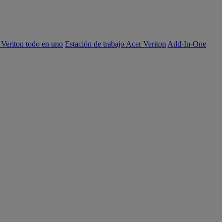
 Veriton todo en uno
Estación de trabajo Acer Veriton
Add-In-One