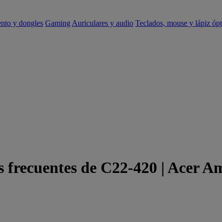
ento y dongles
Gaming
Auriculares y audio
Teclados, mouse y lápiz ópt
 frecuentes de C22-420 | Acer A