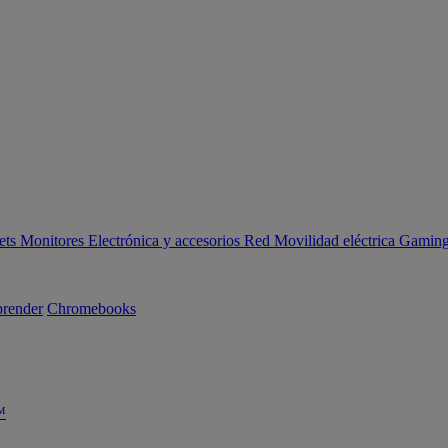
ets
Monitores
Electrónica y accesorios
Red
Movilidad eléctrica
Gaming 
render
Chromebooks
™