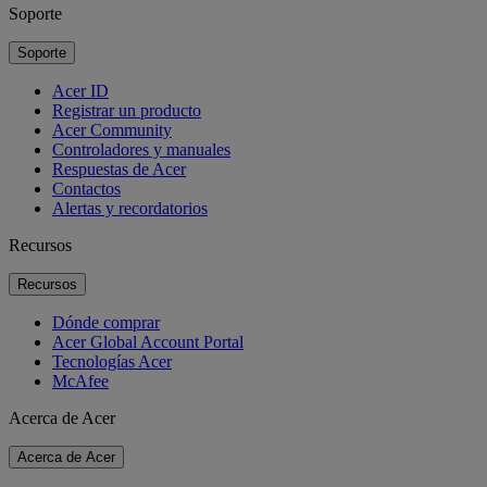
Soporte
Soporte
Acer ID
Registrar un producto
Acer Community
Controladores y manuales
Respuestas de Acer
Contactos
Alertas y recordatorios
Recursos
Recursos
Dónde comprar
Acer Global Account Portal
Tecnologías Acer
McAfee
Acerca de Acer
Acerca de Acer