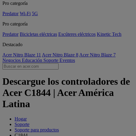
Pro categoría
Predator
Wi-Fi
5G
Pro categoría
Predator
Bicicletas eléctricas
Escúteres eléctricos
Kinetic Tech
Destacado
Acer Nitro Blaze 11
Acer Nitro Blaze 8
Acer Nitro Blaze 7
Negocios
Educación
Soporte
Eventos
Descargue los controladores de
Acer C1844 | Acer América
Latina
Hogar
Soporte
Soporte para productos
C1844