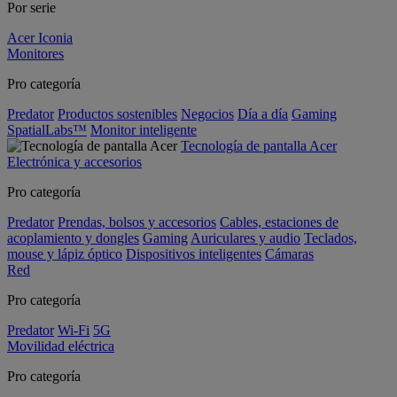
Por serie
Acer Iconia
Monitores
Pro categoría
Predator
Productos sostenibles
Negocios
Día a día
Gaming
SpatialLabs™
Monitor inteligente
Tecnología de pantalla Acer
Electrónica y accesorios
Pro categoría
Predator
Prendas, bolsos y accesorios
Cables, estaciones de
acoplamiento y dongles
Gaming
Auriculares y audio
Teclados,
mouse y lápiz óptico
Dispositivos inteligentes
Cámaras
Red
Pro categoría
Predator
Wi-Fi
5G
Movilidad eléctrica
Pro categoría