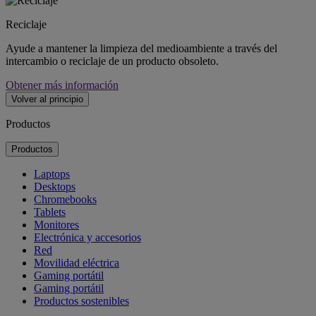
Reciclaje
Ayude a mantener la limpieza del medioambiente a través del
intercambio o reciclaje de un producto obsoleto.
Obtener más información
Volver al principio
Productos
Productos
Laptops
Desktops
Chromebooks
Tablets
Monitores
Electrónica y accesorios
Red
Movilidad eléctrica
Gaming portátil
Gaming portátil
Productos sostenibles