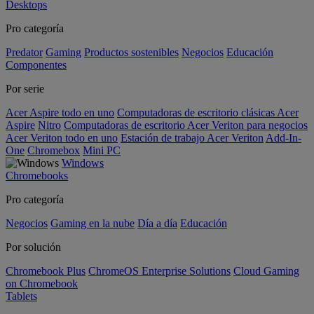
Desktops
Pro categoría
Predator
Gaming
Productos sostenibles
Negocios
Educación
Componentes
Por serie
Acer Aspire todo en uno
Computadoras de escritorio clásicas Acer
Aspire
Nitro
Computadoras de escritorio Acer Veriton para negocios
Acer Veriton todo en uno
Estación de trabajo Acer Veriton
Add-In-
One
Chromebox
Mini PC
Windows
Chromebooks
Pro categoría
Negocios
Gaming en la nube
Día a día
Educación
Por solución
Chromebook Plus
ChromeOS Enterprise Solutions
Cloud Gaming
on Chromebook
Tablets