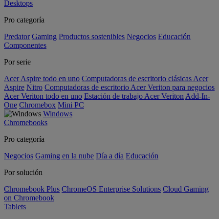
Desktops
Pro categoría
Predator
Gaming
Productos sostenibles
Negocios
Educación
Componentes
Por serie
Acer Aspire todo en uno
Computadoras de escritorio clásicas Acer
Aspire
Nitro
Computadoras de escritorio Acer Veriton para negocios
Acer Veriton todo en uno
Estación de trabajo Acer Veriton
Add-In-
One
Chromebox
Mini PC
Windows
Chromebooks
Pro categoría
Negocios
Gaming en la nube
Día a día
Educación
Por solución
Chromebook Plus
ChromeOS Enterprise Solutions
Cloud Gaming
on Chromebook
Tablets