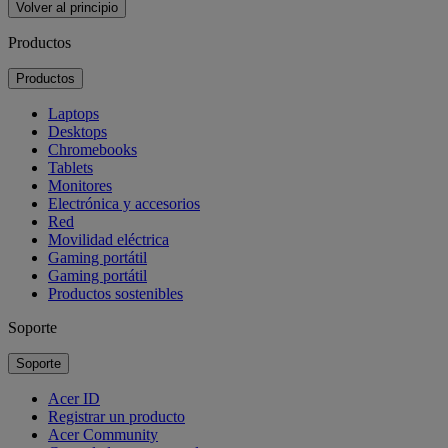
Volver al principio
Productos
Productos
Laptops
Desktops
Chromebooks
Tablets
Monitores
Electrónica y accesorios
Red
Movilidad eléctrica
Gaming portátil
Gaming portátil
Productos sostenibles
Soporte
Soporte
Acer ID
Registrar un producto
Acer Community