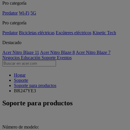
Pro categoría
Predator
Wi-Fi
5G
Pro categoría
Predator
Bicicletas eléctricas
Escúteres eléctricos
Kinetic Tech
Destacado
Acer Nitro Blaze 11
Acer Nitro Blaze 8
Acer Nitro Blaze 7
Negocios
Educación
Soporte
Eventos
Hogar
Soporte
Soporte para productos
BR247YE3
Soporte para productos
Número de modelo: