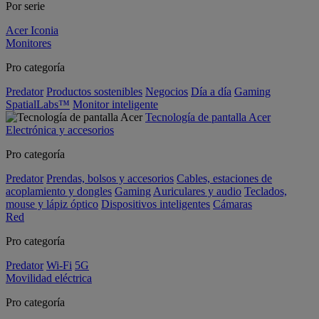
Por serie
Acer Iconia
Monitores
Pro categoría
Predator
Productos sostenibles
Negocios
Día a día
Gaming
SpatialLabs™
Monitor inteligente
Tecnología de pantalla Acer
Electrónica y accesorios
Pro categoría
Predator
Prendas, bolsos y accesorios
Cables, estaciones de
acoplamiento y dongles
Gaming
Auriculares y audio
Teclados,
mouse y lápiz óptico
Dispositivos inteligentes
Cámaras
Red
Pro categoría
Predator
Wi-Fi
5G
Movilidad eléctrica
Pro categoría