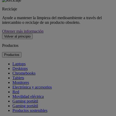
Reciclaje
Ayude a mantener la limpieza del medioambiente a través del
intercambio o reciclaje de un producto obsoleto.
Obtener más información
Volver al principio
Productos
Productos
Laptops
Desktops
Chromebooks
Tablets
Monitores
Electrónica y accesorios
Red
Movilidad eléctrica
Gaming portátil
Gaming portátil
Productos sostenibles