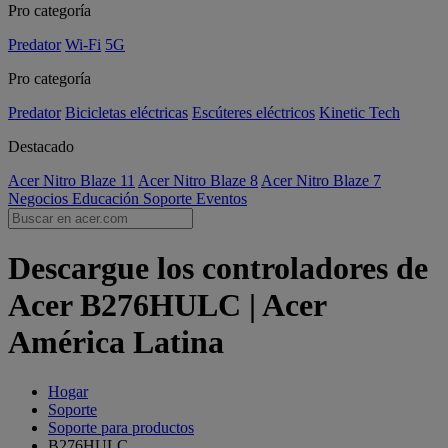
Pro categoría
Predator
Wi-Fi
5G
Pro categoría
Predator
Bicicletas eléctricas
Escúteres eléctricos
Kinetic Tech
Destacado
Acer Nitro Blaze 11
Acer Nitro Blaze 8
Acer Nitro Blaze 7
Negocios
Educación
Soporte
Eventos
Descargue los controladores de
Acer B276HULC | Acer
América Latina
Hogar
Soporte
Soporte para productos
B276HULC