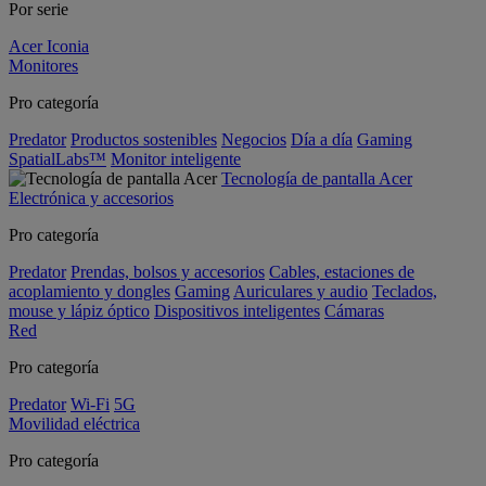
Por serie
Acer Iconia
Monitores
Pro categoría
Predator
Productos sostenibles
Negocios
Día a día
Gaming
SpatialLabs™
Monitor inteligente
Tecnología de pantalla Acer
Electrónica y accesorios
Pro categoría
Predator
Prendas, bolsos y accesorios
Cables, estaciones de
acoplamiento y dongles
Gaming
Auriculares y audio
Teclados,
mouse y lápiz óptico
Dispositivos inteligentes
Cámaras
Red
Pro categoría
Predator
Wi-Fi
5G
Movilidad eléctrica
Pro categoría