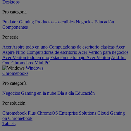
Desktops
Pro categoría
Predator
Gaming
Productos sostenibles
Negocios
Educación
Componentes
Por serie
Acer Aspire todo en uno
Computadoras de escritorio clásicas Acer
Aspire
Nitro
Computadoras de escritorio Acer Veriton para negocios
Acer Veriton todo en uno
Estación de trabajo Acer Veriton
Add-In-
One
Chromebox
Mini PC
Windows
Chromebooks
Pro categoría
Negocios
Gaming en la nube
Día a día
Educación
Por solución
Chromebook Plus
ChromeOS Enterprise Solutions
Cloud Gaming
on Chromebook
Tablets