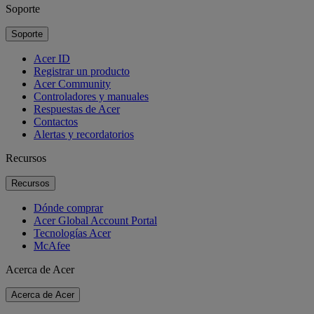
Soporte
Soporte
Acer ID
Registrar un producto
Acer Community
Controladores y manuales
Respuestas de Acer
Contactos
Alertas y recordatorios
Recursos
Recursos
Dónde comprar
Acer Global Account Portal
Tecnologías Acer
McAfee
Acerca de Acer
Acerca de Acer