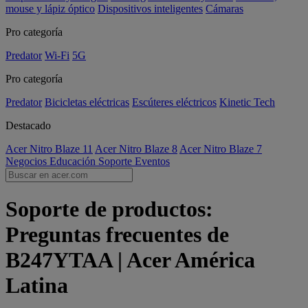
mouse y lápiz óptico
Dispositivos inteligentes
Cámaras
Pro categoría
Predator
Wi-Fi
5G
Pro categoría
Predator
Bicicletas eléctricas
Escúteres eléctricos
Kinetic Tech
Destacado
Acer Nitro Blaze 11
Acer Nitro Blaze 8
Acer Nitro Blaze 7
Negocios
Educación
Soporte
Eventos
Soporte de productos:
Preguntas frecuentes de
B247YTAA | Acer América
Latina