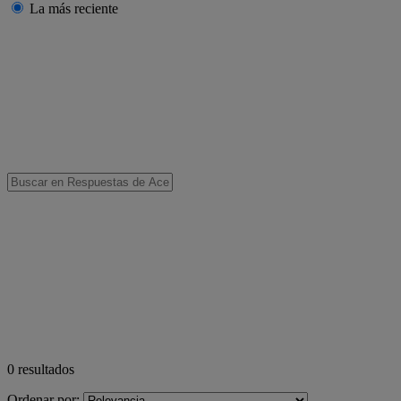
La más reciente
0
resultados
Ordenar por: