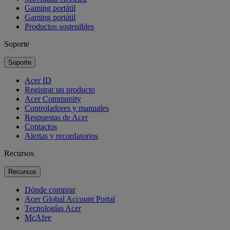
Gaming portátil
Gaming portátil
Productos sostenibles
Soporte
Soporte
Acer ID
Registrar un producto
Acer Community
Controladores y manuales
Respuestas de Acer
Contactos
Alertas y recordatorios
Recursos
Recursos
Dónde comprar
Acer Global Account Portal
Tecnologías Acer
McAfee