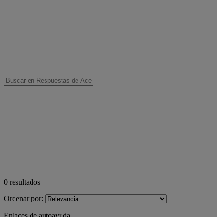
0
resultados
Ordenar por:
Enlaces de autoayuda