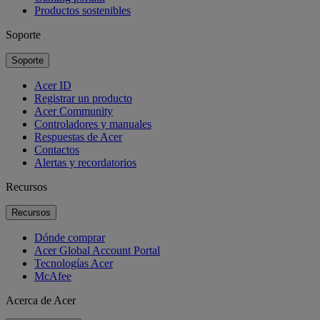
Productos sostenibles
Soporte
Soporte
Acer ID
Registrar un producto
Acer Community
Controladores y manuales
Respuestas de Acer
Contactos
Alertas y recordatorios
Recursos
Recursos
Dónde comprar
Acer Global Account Portal
Tecnologías Acer
McAfee
Acerca de Acer