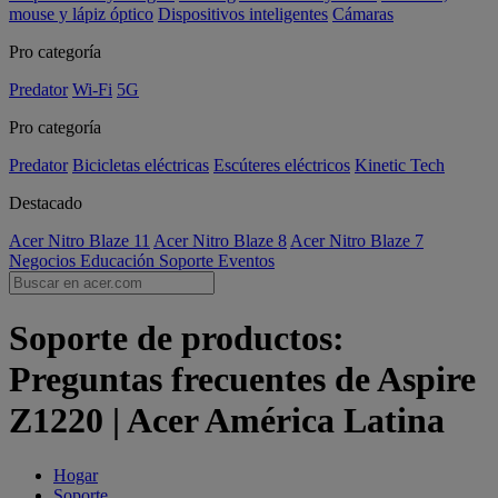
mouse y lápiz óptico
Dispositivos inteligentes
Cámaras
Pro categoría
Predator
Wi-Fi
5G
Pro categoría
Predator
Bicicletas eléctricas
Escúteres eléctricos
Kinetic Tech
Destacado
Acer Nitro Blaze 11
Acer Nitro Blaze 8
Acer Nitro Blaze 7
Negocios
Educación
Soporte
Eventos
Soporte de productos:
Preguntas frecuentes de Aspire
Z1220 | Acer América Latina
Hogar
Soporte