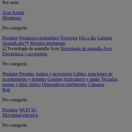
Por serie
Acer Iconia
Monitores
Pro categoría
Predator
Productos sostenibles
Negocios
Día a día
Gaming
SpatialLabs™
Monitor inteligente
Tecnología de pantalla Acer
Electrónica y accesorios
Pro categoría
Predator
Prendas, bolsos y accesorios
Cables, estaciones de
acoplamiento y dongles
Gaming
Auriculares y audio
Teclados,
mouse y lápiz óptico
Dispositivos inteligentes
Cámaras
Red
Pro categoría
Predator
Wi-Fi
5G
Movilidad eléctrica
Pro categoría