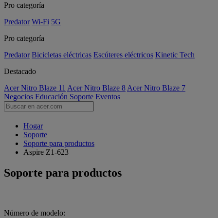
Pro categoría
Predator
Wi-Fi
5G
Pro categoría
Predator
Bicicletas eléctricas
Escúteres eléctricos
Kinetic Tech
Destacado
Acer Nitro Blaze 11
Acer Nitro Blaze 8
Acer Nitro Blaze 7
Negocios
Educación
Soporte
Eventos
Hogar
Soporte
Soporte para productos
Aspire Z1-623
Soporte para productos
Número de modelo: