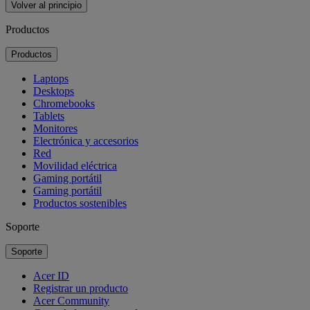
Volver al principio
Productos
Productos
Laptops
Desktops
Chromebooks
Tablets
Monitores
Electrónica y accesorios
Red
Movilidad eléctrica
Gaming portátil
Gaming portátil
Productos sostenibles
Soporte
Soporte
Acer ID
Registrar un producto
Acer Community