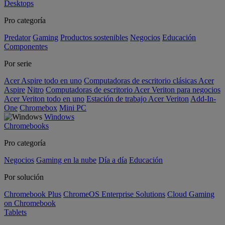
Desktops
Pro categoría
Predator
Gaming
Productos sostenibles
Negocios
Educación
Componentes
Por serie
Acer Aspire todo en uno
Computadoras de escritorio clásicas Acer
Aspire
Nitro
Computadoras de escritorio Acer Veriton para negocios
Acer Veriton todo en uno
Estación de trabajo Acer Veriton
Add-In-
One
Chromebox
Mini PC
Windows
Chromebooks
Pro categoría
Negocios
Gaming en la nube
Día a día
Educación
Por solución
Chromebook Plus
ChromeOS Enterprise Solutions
Cloud Gaming
on Chromebook
Tablets