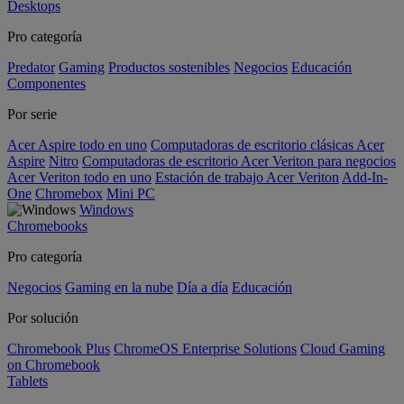
Desktops
Pro categoría
Predator
Gaming
Productos sostenibles
Negocios
Educación
Componentes
Por serie
Acer Aspire todo en uno
Computadoras de escritorio clásicas Acer
Aspire
Nitro
Computadoras de escritorio Acer Veriton para negocios
Acer Veriton todo en uno
Estación de trabajo Acer Veriton
Add-In-
One
Chromebox
Mini PC
Windows
Chromebooks
Pro categoría
Negocios
Gaming en la nube
Día a día
Educación
Por solución
Chromebook Plus
ChromeOS Enterprise Solutions
Cloud Gaming
on Chromebook
Tablets