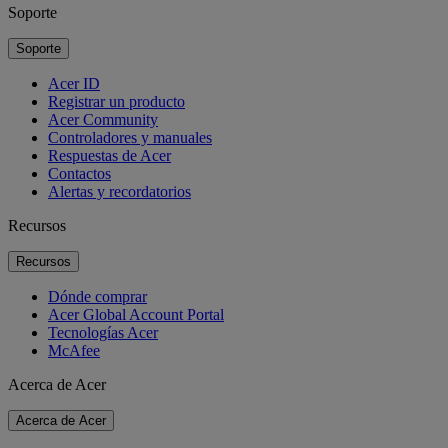
Soporte
Soporte
Acer ID
Registrar un producto
Acer Community
Controladores y manuales
Respuestas de Acer
Contactos
Alertas y recordatorios
Recursos
Recursos
Dónde comprar
Acer Global Account Portal
Tecnologías Acer
McAfee
Acerca de Acer
Acerca de Acer