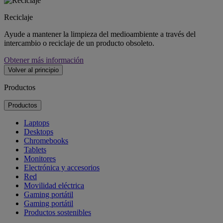
Reciclaje
Ayude a mantener la limpieza del medioambiente a través del
intercambio o reciclaje de un producto obsoleto.
Obtener más información
Volver al principio
Productos
Productos
Laptops
Desktops
Chromebooks
Tablets
Monitores
Electrónica y accesorios
Red
Movilidad eléctrica
Gaming portátil
Gaming portátil
Productos sostenibles