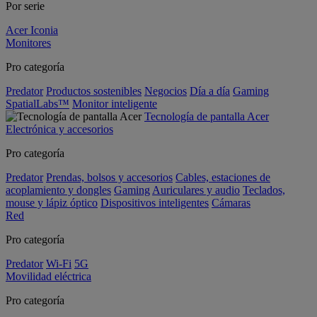
Por serie
Acer Iconia
Monitores
Pro categoría
Predator
Productos sostenibles
Negocios
Día a día
Gaming
SpatialLabs™
Monitor inteligente
Tecnología de pantalla Acer
Electrónica y accesorios
Pro categoría
Predator
Prendas, bolsos y accesorios
Cables, estaciones de
acoplamiento y dongles
Gaming
Auriculares y audio
Teclados,
mouse y lápiz óptico
Dispositivos inteligentes
Cámaras
Red
Pro categoría
Predator
Wi-Fi
5G
Movilidad eléctrica
Pro categoría