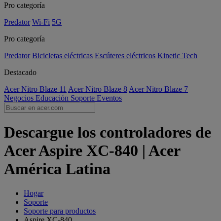
Pro categoría
Predator
Wi-Fi
5G
Pro categoría
Predator
Bicicletas eléctricas
Escúteres eléctricos
Kinetic Tech
Destacado
Acer Nitro Blaze 11
Acer Nitro Blaze 8
Acer Nitro Blaze 7
Negocios
Educación
Soporte
Eventos
Descargue los controladores de
Acer Aspire XC-840 | Acer
América Latina
Hogar
Soporte
Soporte para productos
Aspire XC-840