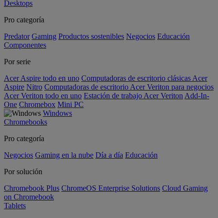
Desktops
Pro categoría
Predator
Gaming
Productos sostenibles
Negocios
Educación
Componentes
Por serie
Acer Aspire todo en uno
Computadoras de escritorio clásicas Acer
Aspire
Nitro
Computadoras de escritorio Acer Veriton para negocios
Acer Veriton todo en uno
Estación de trabajo Acer Veriton
Add-In-
One
Chromebox
Mini PC
Windows
Chromebooks
Pro categoría
Negocios
Gaming en la nube
Día a día
Educación
Por solución
Chromebook Plus
ChromeOS Enterprise Solutions
Cloud Gaming
on Chromebook
Tablets