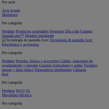
Por serie
Acer Iconia
Monitores
Pro categoría
Predator
Productos sostenibles
Negocios
Día a día
Gaming
SpatialLabs™
Monitor inteligente
Tecnología de pantalla Acer
Electrónica y accesorios
Pro categoría
Predator
Prendas, bolsos y accesorios
Cables, estaciones de
acoplamiento y dongles
Gaming
Auriculares y audio
Teclados,
mouse y lápiz óptico
Dispositivos inteligentes
Cámaras
Red
Pro categoría
Predator
Wi-Fi
5G
Movilidad eléctrica
Pro categoría