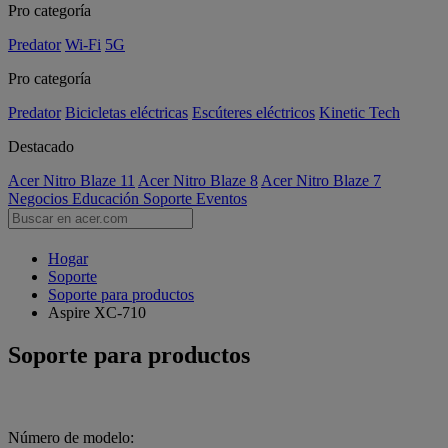
Pro categoría
Predator
Wi-Fi
5G
Pro categoría
Predator
Bicicletas eléctricas
Escúteres eléctricos
Kinetic Tech
Destacado
Acer Nitro Blaze 11
Acer Nitro Blaze 8
Acer Nitro Blaze 7
Negocios
Educación
Soporte
Eventos
Hogar
Soporte
Soporte para productos
Aspire XC-710
Soporte para productos
Número de modelo: