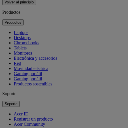
Volver al principio
Productos
Productos
Laptops
Desktops
Chromebooks
Tablets
Monitores
Electrónica y accesorios
Red
Movilidad eléctrica
Gaming portátil
Gaming portátil
Productos sostenibles
Soporte
Soporte
Acer ID
Registrar un producto
Acer Community