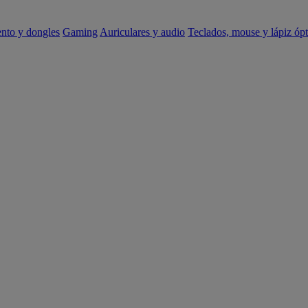
ento y dongles
Gaming
Auriculares y audio
Teclados, mouse y lápiz ópt