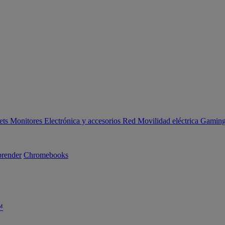
ets
Monitores
Electrónica y accesorios
Red
Movilidad eléctrica
Gaming 
render
Chromebooks
™