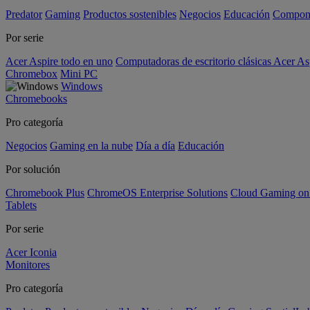
Predator
Gaming
Productos sostenibles
Negocios
Educación
Compon
Por serie
Acer Aspire todo en uno
Computadoras de escritorio clásicas Acer As
Chromebox
Mini PC
Windows
Chromebooks
Pro categoría
Negocios
Gaming en la nube
Día a día
Educación
Por solución
Chromebook Plus
ChromeOS Enterprise Solutions
Cloud Gaming o
Tablets
Por serie
Acer Iconia
Monitores
Pro categoría