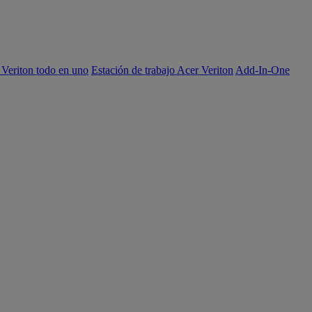
 Veriton todo en uno
Estación de trabajo Acer Veriton
Add-In-One