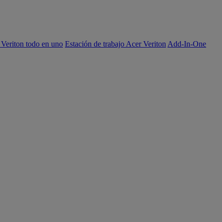
 Veriton todo en uno
Estación de trabajo Acer Veriton
Add-In-One