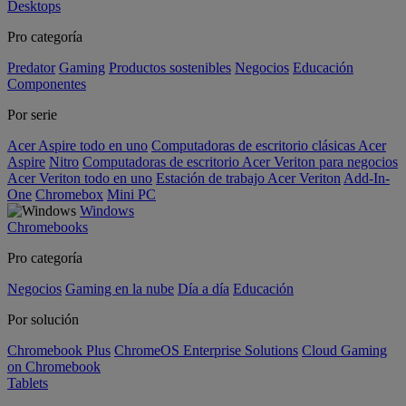
Desktops
Pro categoría
Predator
Gaming
Productos sostenibles
Negocios
Educación
Componentes
Por serie
Acer Aspire todo en uno
Computadoras de escritorio clásicas Acer
Aspire
Nitro
Computadoras de escritorio Acer Veriton para negocios
Acer Veriton todo en uno
Estación de trabajo Acer Veriton
Add-In-
One
Chromebox
Mini PC
Windows
Chromebooks
Pro categoría
Negocios
Gaming en la nube
Día a día
Educación
Por solución
Chromebook Plus
ChromeOS Enterprise Solutions
Cloud Gaming
on Chromebook
Tablets