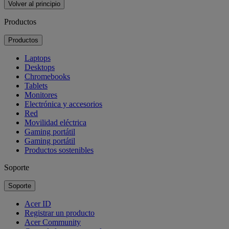
Volver al principio
Productos
Productos
Laptops
Desktops
Chromebooks
Tablets
Monitores
Electrónica y accesorios
Red
Movilidad eléctrica
Gaming portátil
Gaming portátil
Productos sostenibles
Soporte
Soporte
Acer ID
Registrar un producto
Acer Community