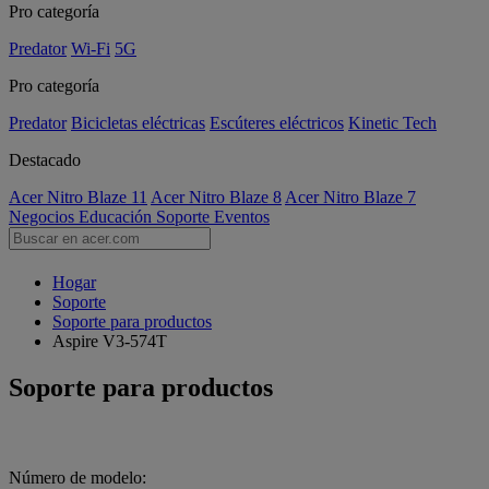
Pro categoría
Predator
Wi-Fi
5G
Pro categoría
Predator
Bicicletas eléctricas
Escúteres eléctricos
Kinetic Tech
Destacado
Acer Nitro Blaze 11
Acer Nitro Blaze 8
Acer Nitro Blaze 7
Negocios
Educación
Soporte
Eventos
Hogar
Soporte
Soporte para productos
Aspire V3-574T
Soporte para productos
Número de modelo: