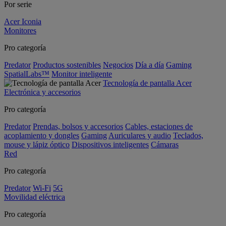
Por serie
Acer Iconia
Monitores
Pro categoría
Predator
Productos sostenibles
Negocios
Día a día
Gaming
SpatialLabs™
Monitor inteligente
Tecnología de pantalla Acer
Electrónica y accesorios
Pro categoría
Predator
Prendas, bolsos y accesorios
Cables, estaciones de
acoplamiento y dongles
Gaming
Auriculares y audio
Teclados,
mouse y lápiz óptico
Dispositivos inteligentes
Cámaras
Red
Pro categoría
Predator
Wi-Fi
5G
Movilidad eléctrica
Pro categoría