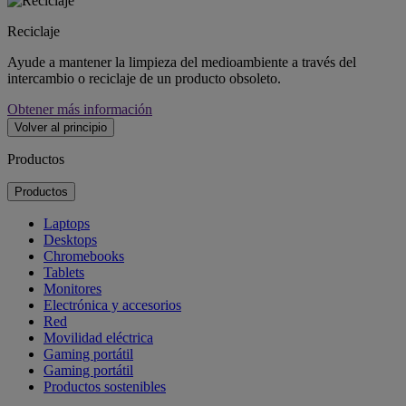
Reciclaje
Ayude a mantener la limpieza del medioambiente a través del
intercambio o reciclaje de un producto obsoleto.
Obtener más información
Volver al principio
Productos
Productos
Laptops
Desktops
Chromebooks
Tablets
Monitores
Electrónica y accesorios
Red
Movilidad eléctrica
Gaming portátil
Gaming portátil
Productos sostenibles