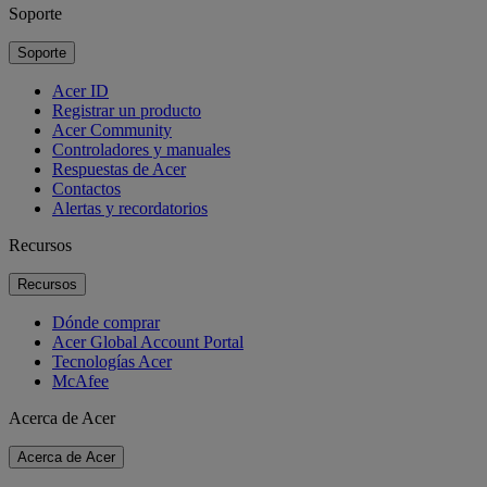
Soporte
Soporte
Acer ID
Registrar un producto
Acer Community
Controladores y manuales
Respuestas de Acer
Contactos
Alertas y recordatorios
Recursos
Recursos
Dónde comprar
Acer Global Account Portal
Tecnologías Acer
McAfee
Acerca de Acer
Acerca de Acer