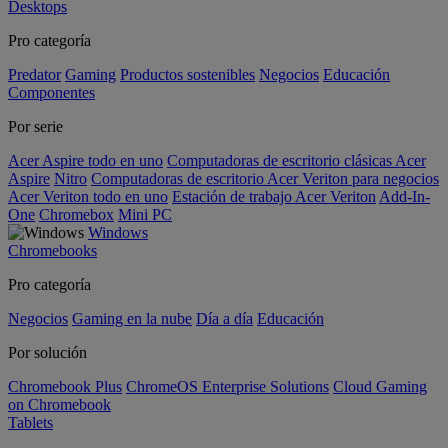
Desktops
Pro categoría
Predator
Gaming
Productos sostenibles
Negocios
Educación
Componentes
Por serie
Acer Aspire todo en uno
Computadoras de escritorio clásicas Acer
Aspire
Nitro
Computadoras de escritorio Acer Veriton para negocios
Acer Veriton todo en uno
Estación de trabajo Acer Veriton
Add-In-
One
Chromebox
Mini PC
Windows
Chromebooks
Pro categoría
Negocios
Gaming en la nube
Día a día
Educación
Por solución
Chromebook Plus
ChromeOS Enterprise Solutions
Cloud Gaming
on Chromebook
Tablets