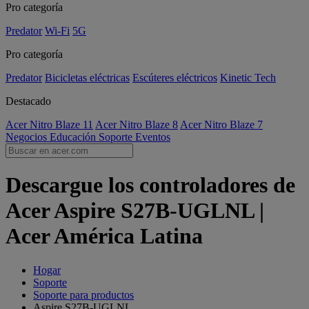
Pro categoría
Predator
Wi-Fi
5G
Pro categoría
Predator
Bicicletas eléctricas
Escúteres eléctricos
Kinetic Tech
Destacado
Acer Nitro Blaze 11
Acer Nitro Blaze 8
Acer Nitro Blaze 7
Negocios
Educación
Soporte
Eventos
Descargue los controladores de
Acer Aspire S27B-UGLNL |
Acer América Latina
Hogar
Soporte
Soporte para productos
Aspire S27B-UGLNL