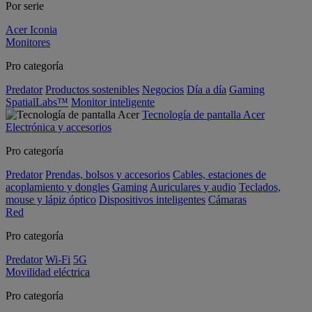
Por serie
Acer Iconia
Monitores
Pro categoría
Predator
Productos sostenibles
Negocios
Día a día
Gaming
SpatialLabs™
Monitor inteligente
Tecnología de pantalla Acer
Electrónica y accesorios
Pro categoría
Predator
Prendas, bolsos y accesorios
Cables, estaciones de
acoplamiento y dongles
Gaming
Auriculares y audio
Teclados,
mouse y lápiz óptico
Dispositivos inteligentes
Cámaras
Red
Pro categoría
Predator
Wi-Fi
5G
Movilidad eléctrica
Pro categoría