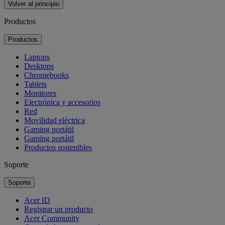
Volver al principio
Productos
Productos
Laptops
Desktops
Chromebooks
Tablets
Monitores
Electrónica y accesorios
Red
Movilidad eléctrica
Gaming portátil
Gaming portátil
Productos sostenibles
Soporte
Soporte
Acer ID
Registrar un producto
Acer Community