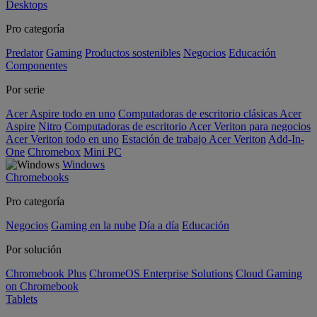
Desktops
Pro categoría
Predator
Gaming
Productos sostenibles
Negocios
Educación
Componentes
Por serie
Acer Aspire todo en uno
Computadoras de escritorio clásicas Acer
Aspire
Nitro
Computadoras de escritorio Acer Veriton para negocios
Acer Veriton todo en uno
Estación de trabajo Acer Veriton
Add-In-
One
Chromebox
Mini PC
Windows
Chromebooks
Pro categoría
Negocios
Gaming en la nube
Día a día
Educación
Por solución
Chromebook Plus
ChromeOS Enterprise Solutions
Cloud Gaming
on Chromebook
Tablets