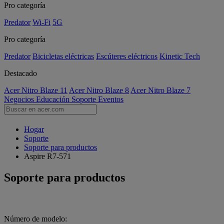
Pro categoría
Predator
Wi-Fi
5G
Pro categoría
Predator
Bicicletas eléctricas
Escúteres eléctricos
Kinetic Tech
Destacado
Acer Nitro Blaze 11
Acer Nitro Blaze 8
Acer Nitro Blaze 7
Negocios
Educación
Soporte
Eventos
Hogar
Soporte
Soporte para productos
Aspire R7-571
Soporte para productos
Número de modelo: