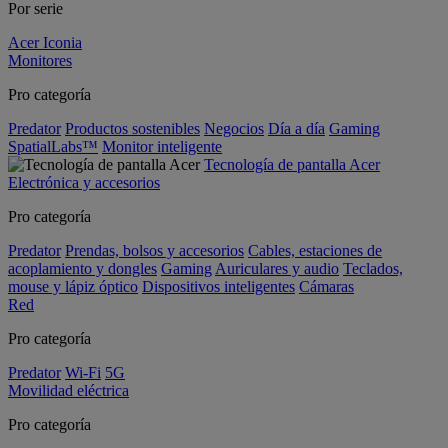
Por serie
Acer Iconia
Monitores
Pro categoría
Predator
Productos sostenibles
Negocios
Día a día
Gaming
SpatialLabs™
Monitor inteligente
Tecnología de pantalla Acer
Electrónica y accesorios
Pro categoría
Predator
Prendas, bolsos y accesorios
Cables, estaciones de
acoplamiento y dongles
Gaming
Auriculares y audio
Teclados,
mouse y lápiz óptico
Dispositivos inteligentes
Cámaras
Red
Pro categoría
Predator
Wi-Fi
5G
Movilidad eléctrica
Pro categoría