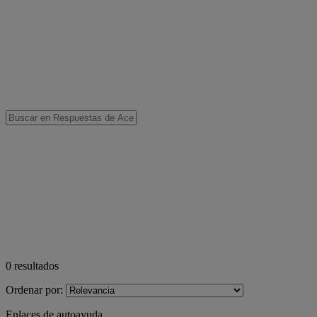
0
resultados
Ordenar por:
Enlaces de autoayuda