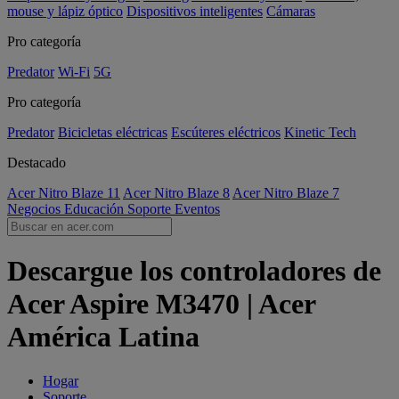
mouse y lápiz óptico
Dispositivos inteligentes
Cámaras
Pro categoría
Predator
Wi-Fi
5G
Pro categoría
Predator
Bicicletas eléctricas
Escúteres eléctricos
Kinetic Tech
Destacado
Acer Nitro Blaze 11
Acer Nitro Blaze 8
Acer Nitro Blaze 7
Negocios
Educación
Soporte
Eventos
Descargue los controladores de
Acer Aspire M3470 | Acer
América Latina
Hogar
Soporte