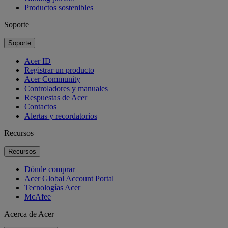
Productos sostenibles
Soporte
Soporte
Acer ID
Registrar un producto
Acer Community
Controladores y manuales
Respuestas de Acer
Contactos
Alertas y recordatorios
Recursos
Recursos
Dónde comprar
Acer Global Account Portal
Tecnologías Acer
McAfee
Acerca de Acer