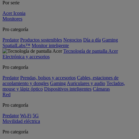
Por serie
Acer Iconia
Monitores
Pro categoría
Predator
Productos sostenibles
Negocios
Día a día
Gaming
SpatialLabs™
Monitor inteligente
Tecnología de pantalla Acer
Electrónica y accesorios
Pro categoría
Predator
Prendas, bolsos y accesorios
Cables, estaciones de
acoplamiento y dongles
Gaming
Auriculares y audio
Teclados,
mouse y lápiz óptico
Dispositivos inteligentes
Cámaras
Red
Pro categoría
Predator
Wi-Fi
5G
Movilidad eléctrica
Pro categoría