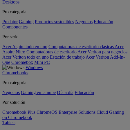
Desktops
Pro categoría
Predator
Gaming
Productos sostenibles
Negocios
Educación
Componentes
Por serie
Acer Aspire todo en uno
Computadoras de escritorio clásicas Acer
Aspire
Nitro
Computadoras de escritorio Acer Veriton para negocios
Acer Veriton todo en uno
Estación de trabajo Acer Veriton
Add-In-
One
Chromebox
Mini PC
Windows
Chromebooks
Pro categoría
Negocios
Gaming en la nube
Día a día
Educación
Por solución
Chromebook Plus
ChromeOS Enterprise Solutions
Cloud Gaming
on Chromebook
Tablets