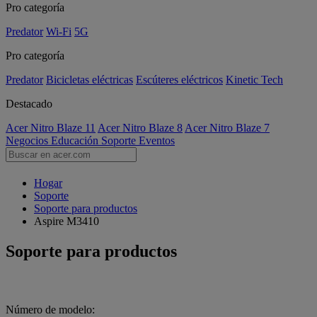
Pro categoría
Predator
Wi-Fi
5G
Pro categoría
Predator
Bicicletas eléctricas
Escúteres eléctricos
Kinetic Tech
Destacado
Acer Nitro Blaze 11
Acer Nitro Blaze 8
Acer Nitro Blaze 7
Negocios
Educación
Soporte
Eventos
Hogar
Soporte
Soporte para productos
Aspire M3410
Soporte para productos
Número de modelo: