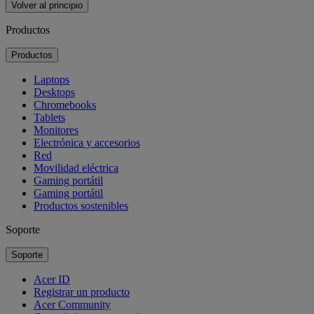
Volver al principio
Productos
Productos
Laptops
Desktops
Chromebooks
Tablets
Monitores
Electrónica y accesorios
Red
Movilidad eléctrica
Gaming portátil
Gaming portátil
Productos sostenibles
Soporte
Soporte
Acer ID
Registrar un producto
Acer Community