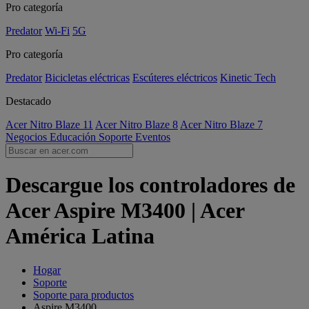
Pro categoría
Predator
Wi-Fi
5G
Pro categoría
Predator
Bicicletas eléctricas
Escúteres eléctricos
Kinetic Tech
Destacado
Acer Nitro Blaze 11
Acer Nitro Blaze 8
Acer Nitro Blaze 7
Negocios
Educación
Soporte
Eventos
Descargue los controladores de
Acer Aspire M3400 | Acer
América Latina
Hogar
Soporte
Soporte para productos
Aspire M3400