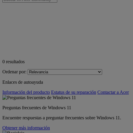
0
resultados
Ordenar por:
Enlaces de autoayuda
Información del producto
Estatus de su reparación
Contactar a Acer
Preguntas frecuentes de Windows 11
Encuentre respuestas a preguntar frecuentes sobre Windows 11.
Obtener más información