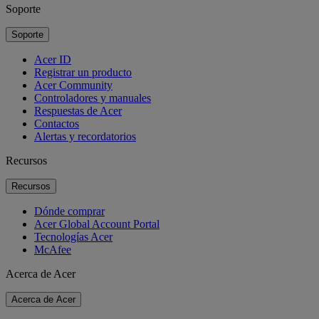
Soporte
Soporte
Acer ID
Registrar un producto
Acer Community
Controladores y manuales
Respuestas de Acer
Contactos
Alertas y recordatorios
Recursos
Recursos
Dónde comprar
Acer Global Account Portal
Tecnologías Acer
McAfee
Acerca de Acer
Acerca de Acer