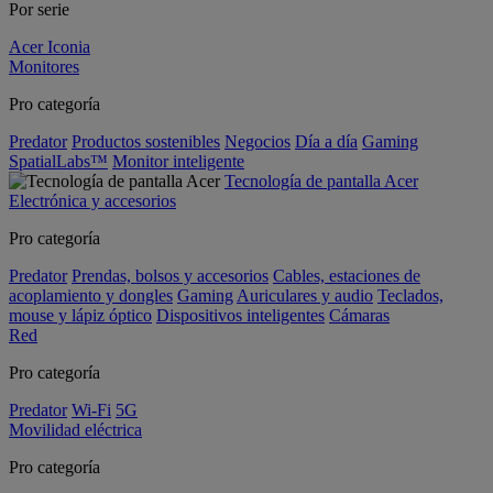
Por serie
Acer Iconia
Monitores
Pro categoría
Predator
Productos sostenibles
Negocios
Día a día
Gaming
SpatialLabs™
Monitor inteligente
Tecnología de pantalla Acer
Electrónica y accesorios
Pro categoría
Predator
Prendas, bolsos y accesorios
Cables, estaciones de
acoplamiento y dongles
Gaming
Auriculares y audio
Teclados,
mouse y lápiz óptico
Dispositivos inteligentes
Cámaras
Red
Pro categoría
Predator
Wi-Fi
5G
Movilidad eléctrica
Pro categoría