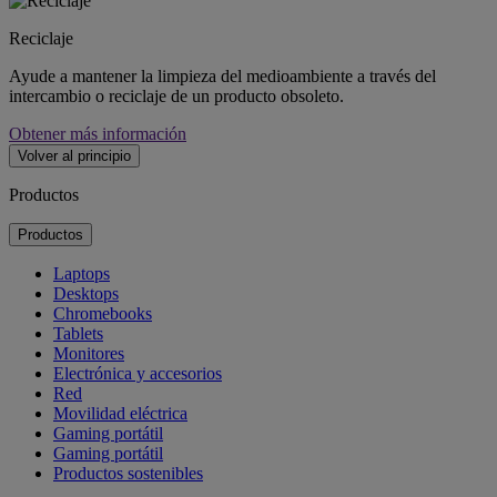
Reciclaje
Ayude a mantener la limpieza del medioambiente a través del
intercambio o reciclaje de un producto obsoleto.
Obtener más información
Volver al principio
Productos
Productos
Laptops
Desktops
Chromebooks
Tablets
Monitores
Electrónica y accesorios
Red
Movilidad eléctrica
Gaming portátil
Gaming portátil
Productos sostenibles