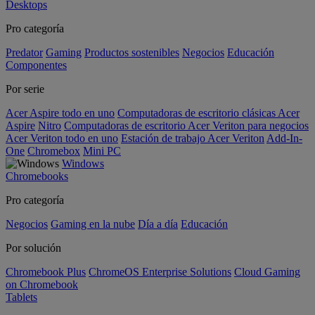
Desktops
Pro categoría
Predator
Gaming
Productos sostenibles
Negocios
Educación
Componentes
Por serie
Acer Aspire todo en uno
Computadoras de escritorio clásicas Acer
Aspire
Nitro
Computadoras de escritorio Acer Veriton para negocios
Acer Veriton todo en uno
Estación de trabajo Acer Veriton
Add-In-
One
Chromebox
Mini PC
Windows
Chromebooks
Pro categoría
Negocios
Gaming en la nube
Día a día
Educación
Por solución
Chromebook Plus
ChromeOS Enterprise Solutions
Cloud Gaming
on Chromebook
Tablets