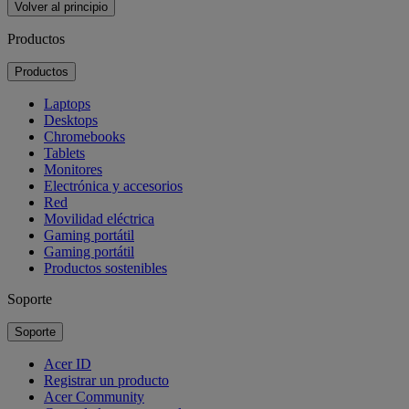
Volver al principio
Productos
Productos
Laptops
Desktops
Chromebooks
Tablets
Monitores
Electrónica y accesorios
Red
Movilidad eléctrica
Gaming portátil
Gaming portátil
Productos sostenibles
Soporte
Soporte
Acer ID
Registrar un producto
Acer Community