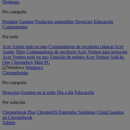
Desktops
Pro categoría
Predator
Gaming
Productos sostenibles
Negocios
Educación
Componentes
Por serie
Acer Aspire todo en uno
Computadoras de escritorio clásicas Acer
Aspire
Nitro
Computadoras de escritorio Acer Veriton para negocios
Acer Veriton todo en uno
Estación de trabajo Acer Veriton
Add-In-
One
Chromebox
Mini PC
Windows
Chromebooks
Pro categoría
Negocios
Gaming en la nube
Día a día
Educación
Por solución
Chromebook Plus
ChromeOS Enterprise Solutions
Cloud Gaming
on Chromebook
Tablets