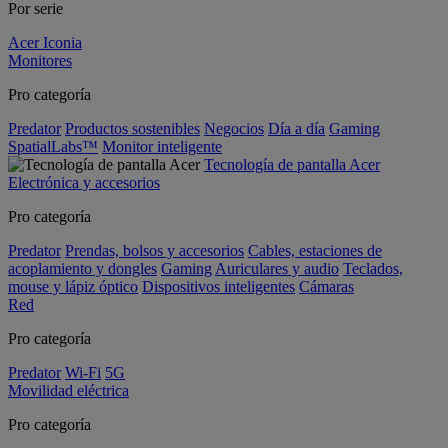
Por serie
Acer Iconia
Monitores
Pro categoría
Predator
Productos sostenibles
Negocios
Día a día
Gaming
SpatialLabs™
Monitor inteligente
Tecnología de pantalla Acer
Electrónica y accesorios
Pro categoría
Predator
Prendas, bolsos y accesorios
Cables, estaciones de
acoplamiento y dongles
Gaming
Auriculares y audio
Teclados,
mouse y lápiz óptico
Dispositivos inteligentes
Cámaras
Red
Pro categoría
Predator
Wi-Fi
5G
Movilidad eléctrica
Pro categoría