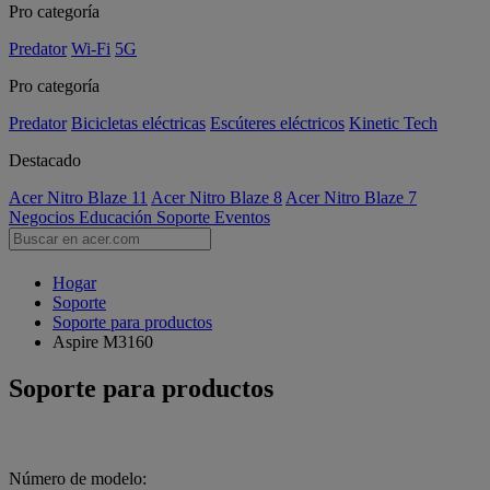
Pro categoría
Predator
Wi-Fi
5G
Pro categoría
Predator
Bicicletas eléctricas
Escúteres eléctricos
Kinetic Tech
Destacado
Acer Nitro Blaze 11
Acer Nitro Blaze 8
Acer Nitro Blaze 7
Negocios
Educación
Soporte
Eventos
Hogar
Soporte
Soporte para productos
Aspire M3160
Soporte para productos
Número de modelo: