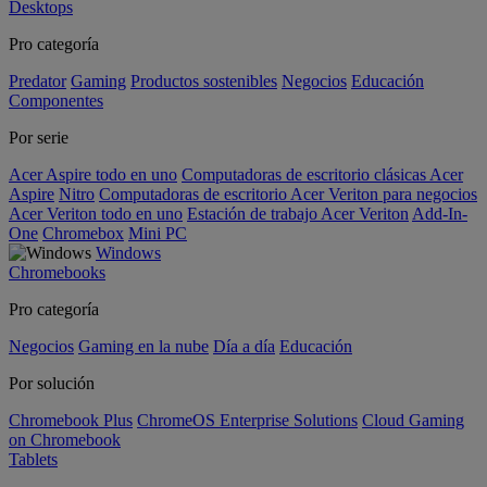
Desktops
Pro categoría
Predator
Gaming
Productos sostenibles
Negocios
Educación
Componentes
Por serie
Acer Aspire todo en uno
Computadoras de escritorio clásicas Acer
Aspire
Nitro
Computadoras de escritorio Acer Veriton para negocios
Acer Veriton todo en uno
Estación de trabajo Acer Veriton
Add-In-
One
Chromebox
Mini PC
Windows
Chromebooks
Pro categoría
Negocios
Gaming en la nube
Día a día
Educación
Por solución
Chromebook Plus
ChromeOS Enterprise Solutions
Cloud Gaming
on Chromebook
Tablets