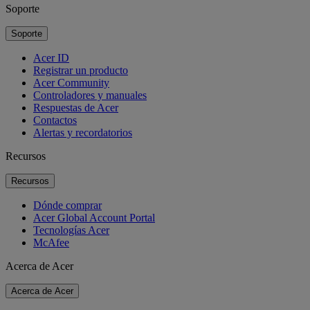
Soporte
Soporte
Acer ID
Registrar un producto
Acer Community
Controladores y manuales
Respuestas de Acer
Contactos
Alertas y recordatorios
Recursos
Recursos
Dónde comprar
Acer Global Account Portal
Tecnologías Acer
McAfee
Acerca de Acer
Acerca de Acer