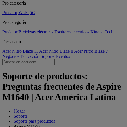
Pro categoría
Predator
Wi-Fi
5G
Pro categoría
Predator
Bicicletas eléctricas
Escúteres eléctricos
Kinetic Tech
Destacado
Acer Nitro Blaze 11
Acer Nitro Blaze 8
Acer Nitro Blaze 7
Negocios
Educación
Soporte
Eventos
Soporte de productos:
Preguntas frecuentes de Aspire
M1640 | Acer América Latina
Hogar
Soporte
Soporte para productos
Aspire M1640