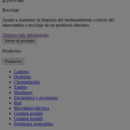
Reciclaje
Ayude a mantener la limpieza del medioambiente a través del
intercambio o reciclaje de un producto obsoleto.
Obtener más información
Volver al principio
Productos
Productos
Laptops
Desktops
Chromebooks
Tablets
Monitores
Electrónica y accesorios
Red
Movilidad eléctrica
Gaming portátil
Gaming portátil
Productos sostenibles