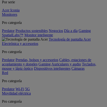
Por serie
Acer Iconia
Monitores
Pro categoría
Predator
Productos sostenibles
Negocios
Día a día
Gaming
SpatialLabs™
Monitor inteligente
Tecnología de pantalla Acer
Electrónica y accesorios
Pro categoría
Predator
Prendas, bolsos y accesorios
Cables, estaciones de
acoplamiento y dongles
Gaming
Auriculares y audio
Teclados,
mouse y lápiz óptico
Dispositivos inteligentes
Cámaras
Red
Pro categoría
Predator
Wi-Fi
5G
Movilidad eléctrica
Pro categoría