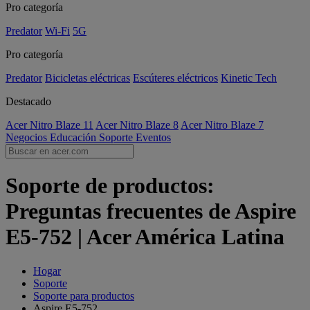
Pro categoría
Predator
Wi-Fi
5G
Pro categoría
Predator
Bicicletas eléctricas
Escúteres eléctricos
Kinetic Tech
Destacado
Acer Nitro Blaze 11
Acer Nitro Blaze 8
Acer Nitro Blaze 7
Negocios
Educación
Soporte
Eventos
Soporte de productos:
Preguntas frecuentes de Aspire
E5-752 | Acer América Latina
Hogar
Soporte
Soporte para productos
Aspire E5-752