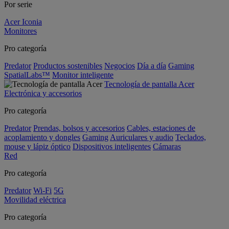
Por serie
Acer Iconia
Monitores
Pro categoría
Predator
Productos sostenibles
Negocios
Día a día
Gaming
SpatialLabs™
Monitor inteligente
Tecnología de pantalla Acer
Electrónica y accesorios
Pro categoría
Predator
Prendas, bolsos y accesorios
Cables, estaciones de
acoplamiento y dongles
Gaming
Auriculares y audio
Teclados,
mouse y lápiz óptico
Dispositivos inteligentes
Cámaras
Red
Pro categoría
Predator
Wi-Fi
5G
Movilidad eléctrica
Pro categoría