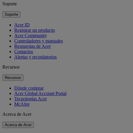
Soporte
Soporte
Acer ID
Registrar un producto
Acer Community
Controladores y manuales
Respuestas de Acer
Contactos
Alertas y recordatorios
Recursos
Recursos
Dónde comprar
Acer Global Account Portal
Tecnologías Acer
McAfee
Acerca de Acer
Acerca de Acer