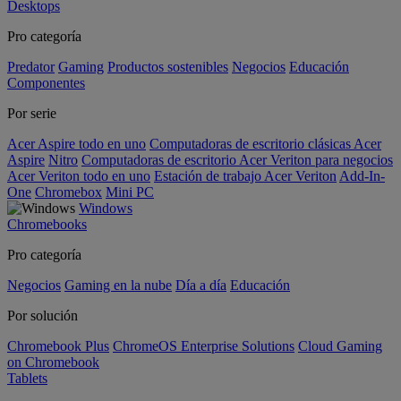
Desktops
Pro categoría
Predator
Gaming
Productos sostenibles
Negocios
Educación
Componentes
Por serie
Acer Aspire todo en uno
Computadoras de escritorio clásicas Acer
Aspire
Nitro
Computadoras de escritorio Acer Veriton para negocios
Acer Veriton todo en uno
Estación de trabajo Acer Veriton
Add-In-
One
Chromebox
Mini PC
Windows
Chromebooks
Pro categoría
Negocios
Gaming en la nube
Día a día
Educación
Por solución
Chromebook Plus
ChromeOS Enterprise Solutions
Cloud Gaming
on Chromebook
Tablets