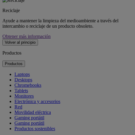
Reciclaje
Ayude a mantener la limpieza del medioambiente a través del
intercambio o reciclaje de un producto obsoleto.
Obtener más información
Volver al principio
Productos
Productos
Laptops
Desktops
Chromebooks
Tablets
Monitores
Electrónica y accesorios
Red
Movilidad eléctrica
Gaming portátil
Gaming portátil
Productos sostenibles