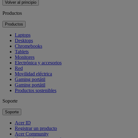
Volver al principio
Productos
Productos
Laptops
Desktops
Chromebooks
Tablets
Monitores
Electrónica y accesorios
Red
Movilidad eléctrica
Gaming portátil
Gaming portátil
Productos sostenibles
Soporte
Soporte
Acer ID
Registrar un producto
Acer Community