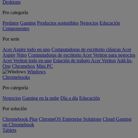
Desktops
Pro categoría
Predator
Gaming
Productos sostenibles
Negocios
Educación
Componentes
Por serie
Acer Aspire todo en uno
Computadoras de escritorio clásicas Acer
Aspire
Nitro
Computadoras de escritorio Acer Veriton para negocios
Acer Veriton todo en uno
Estación de trabajo Acer Veriton
Add-In-
One
Chromebox
Mini PC
Windows
Chromebooks
Pro categoría
Negocios
Gaming en la nube
Día a día
Educación
Por solución
Chromebook Plus
ChromeOS Enterprise Solutions
Cloud Gaming
on Chromebook
Tablets