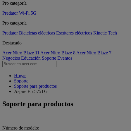
Pro categoría
Predator
Wi-Fi
5G
Pro categoría
Predator
Bicicletas eléctricas
Escúteres eléctricos
Kinetic Tech
Destacado
Acer Nitro Blaze 11
Acer Nitro Blaze 8
Acer Nitro Blaze 7
Negocios
Educación
Soporte
Eventos
Hogar
Soporte
Soporte para productos
Aspire E5-575TG
Soporte para productos
Número de modelo: