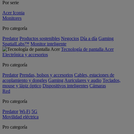
Por serie
Acer Iconia
Monitores
Pro categoría
Predator
Productos sostenibles
Negocios
Día a día
Gaming
SpatialLabs™
Monitor inteligente
Tecnología de pantalla Acer
Electrónica y accesorios
Pro categoría
Predator
Prendas, bolsos y accesorios
Cables, estaciones de
acoplamiento y dongles
Gaming
Auriculares y audio
Teclados,
mouse y lápiz óptico
Dispositivos inteligentes
Cámaras
Red
Pro categoría
Predator
Wi-Fi
5G
Movilidad eléctrica
Pro categoría