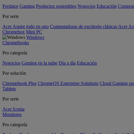
Predator
Gaming
Productos sostenibles
Negocios
Educación
Compon
Por serie
Acer Aspire todo en uno
Computadoras de escritorio clásicas Acer As
Chromebox
Mini PC
Windows
Chromebooks
Pro categoría
Negocios
Gaming en la nube
Día a día
Educación
Por solución
Chromebook Plus
ChromeOS Enterprise Solutions
Cloud Gaming o
Tablets
Por serie
Acer Iconia
Monitores
Pro categoría