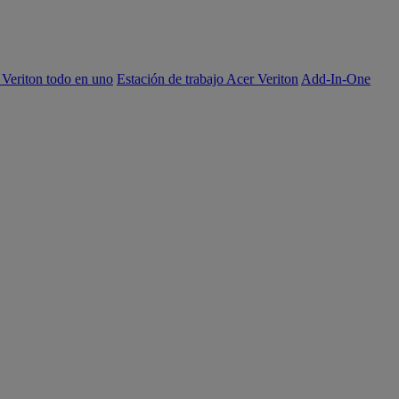
 Veriton todo en uno
Estación de trabajo Acer Veriton
Add-In-One