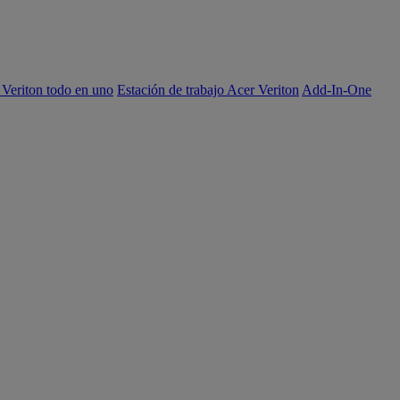
 Veriton todo en uno
Estación de trabajo Acer Veriton
Add-In-One