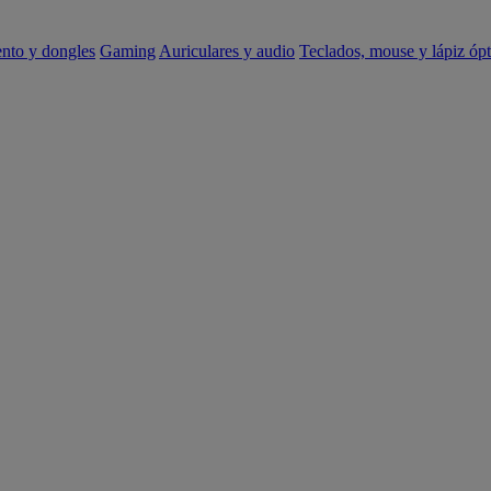
ento y dongles
Gaming
Auriculares y audio
Teclados, mouse y lápiz ópt