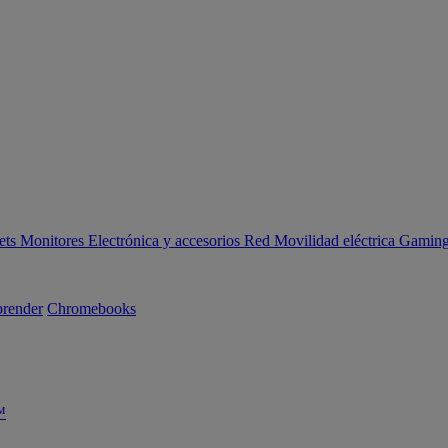
ets
Monitores
Electrónica y accesorios
Red
Movilidad eléctrica
Gaming 
render
Chromebooks
™