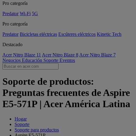
Pro categoría
Predator
Wi-Fi
5G
Pro categoría
Predator
Bicicletas eléctricas
Escúteres eléctricos
Kinetic Tech
Destacado
Acer Nitro Blaze 11
Acer Nitro Blaze 8
Acer Nitro Blaze 7
Negocios
Educación
Soporte
Eventos
Soporte de productos:
Preguntas frecuentes de Aspire
E5-571P | Acer América Latina
Hogar
Soporte
Soporte para productos
Aspire E5-571P