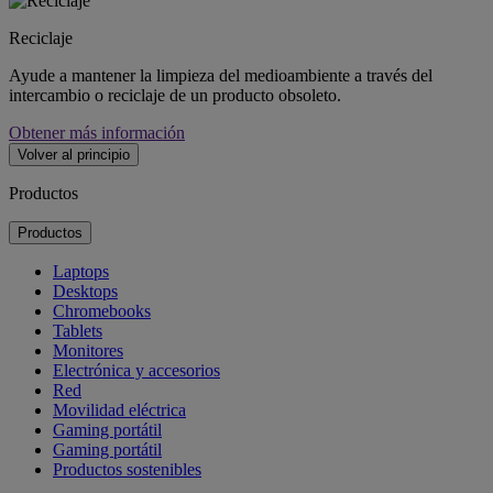
Reciclaje
Ayude a mantener la limpieza del medioambiente a través del
intercambio o reciclaje de un producto obsoleto.
Obtener más información
Volver al principio
Productos
Productos
Laptops
Desktops
Chromebooks
Tablets
Monitores
Electrónica y accesorios
Red
Movilidad eléctrica
Gaming portátil
Gaming portátil
Productos sostenibles