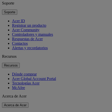
Soporte
Soporte
Acer ID
Registrar un producto
Acer Community
Controladores y manuales
Respuestas de Acer
Contactos
Alertas y recordatorios
Recursos
Recursos
Dónde comprar
Acer Global Account Portal
Tecnologías Acer
McAfee
Acerca de Acer
Acerca de Acer