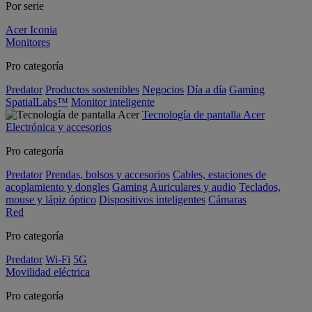
Por serie
Acer Iconia
Monitores
Pro categoría
Predator
Productos sostenibles
Negocios
Día a día
Gaming
SpatialLabs™
Monitor inteligente
Tecnología de pantalla Acer
Electrónica y accesorios
Pro categoría
Predator
Prendas, bolsos y accesorios
Cables, estaciones de
acoplamiento y dongles
Gaming
Auriculares y audio
Teclados,
mouse y lápiz óptico
Dispositivos inteligentes
Cámaras
Red
Pro categoría
Predator
Wi-Fi
5G
Movilidad eléctrica
Pro categoría