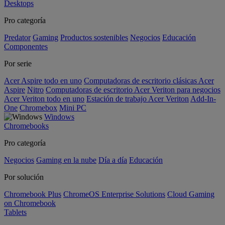
Desktops
Pro categoría
Predator
Gaming
Productos sostenibles
Negocios
Educación
Componentes
Por serie
Acer Aspire todo en uno
Computadoras de escritorio clásicas Acer
Aspire
Nitro
Computadoras de escritorio Acer Veriton para negocios
Acer Veriton todo en uno
Estación de trabajo Acer Veriton
Add-In-
One
Chromebox
Mini PC
Windows
Chromebooks
Pro categoría
Negocios
Gaming en la nube
Día a día
Educación
Por solución
Chromebook Plus
ChromeOS Enterprise Solutions
Cloud Gaming
on Chromebook
Tablets