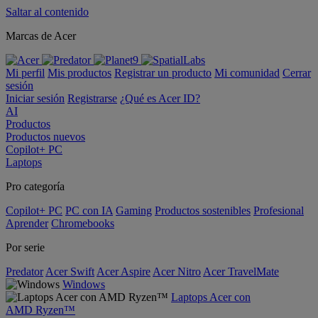
Saltar al contenido
Marcas de Acer
Mi perfil
Mis productos
Registrar un producto
Mi comunidad
Cerrar
sesión
Iniciar sesión
Registrarse
¿Qué es Acer ID?
AI
Productos
Productos nuevos
Copilot+ PC
Laptops
Pro categoría
Copilot+ PC
PC con IA
Gaming
Productos sostenibles
Profesional
Aprender
Chromebooks
Por serie
Predator
Acer Swift
Acer Aspire
Acer Nitro
Acer TravelMate
Windows
Laptops Acer con
AMD Ryzen™