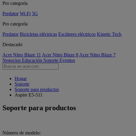
Pro categoría
Predator
Wi-Fi
5G
Pro categoría
Predator
Bicicletas eléctricas
Escúteres eléctricos
Kinetic Tech
Destacado
Acer Nitro Blaze 11
Acer Nitro Blaze 8
Acer Nitro Blaze 7
Negocios
Educación
Soporte
Eventos
Hogar
Soporte
Soporte para productos
Aspire E5-511
Soporte para productos
Número de modelo: