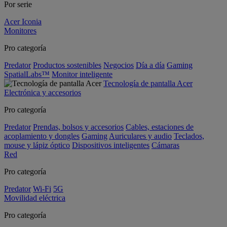
Por serie
Acer Iconia
Monitores
Pro categoría
Predator
Productos sostenibles
Negocios
Día a día
Gaming
SpatialLabs™
Monitor inteligente
Tecnología de pantalla Acer
Electrónica y accesorios
Pro categoría
Predator
Prendas, bolsos y accesorios
Cables, estaciones de
acoplamiento y dongles
Gaming
Auriculares y audio
Teclados,
mouse y lápiz óptico
Dispositivos inteligentes
Cámaras
Red
Pro categoría
Predator
Wi-Fi
5G
Movilidad eléctrica
Pro categoría