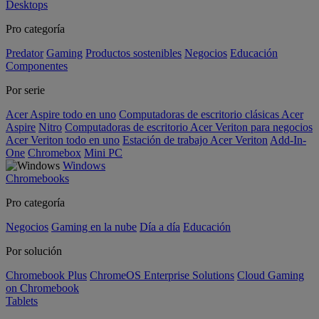
Desktops
Pro categoría
Predator
Gaming
Productos sostenibles
Negocios
Educación
Componentes
Por serie
Acer Aspire todo en uno
Computadoras de escritorio clásicas Acer
Aspire
Nitro
Computadoras de escritorio Acer Veriton para negocios
Acer Veriton todo en uno
Estación de trabajo Acer Veriton
Add-In-
One
Chromebox
Mini PC
Windows
Chromebooks
Pro categoría
Negocios
Gaming en la nube
Día a día
Educación
Por solución
Chromebook Plus
ChromeOS Enterprise Solutions
Cloud Gaming
on Chromebook
Tablets