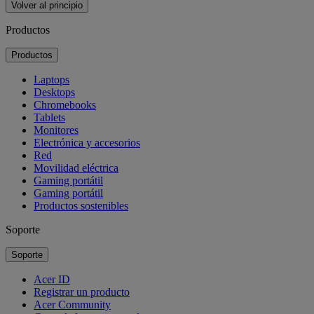
Volver al principio
Productos
Productos
Laptops
Desktops
Chromebooks
Tablets
Monitores
Electrónica y accesorios
Red
Movilidad eléctrica
Gaming portátil
Gaming portátil
Productos sostenibles
Soporte
Soporte
Acer ID
Registrar un producto
Acer Community