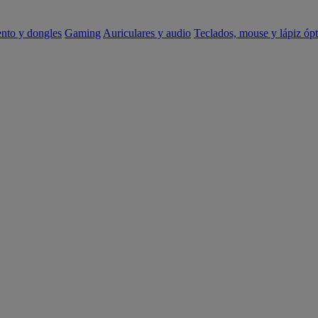
ento y dongles
Gaming
Auriculares y audio
Teclados, mouse y lápiz ópt