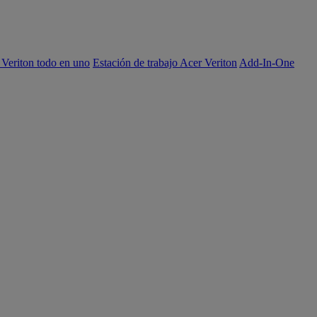
 Veriton todo en uno
Estación de trabajo Acer Veriton
Add-In-One