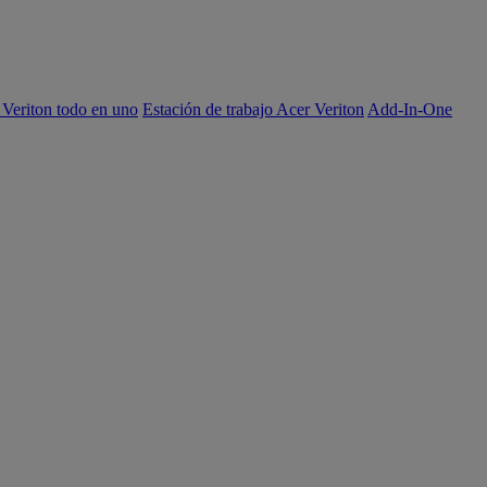
 Veriton todo en uno
Estación de trabajo Acer Veriton
Add-In-One