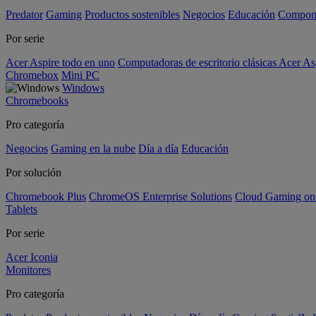
Predator
Gaming
Productos sostenibles
Negocios
Educación
Compon
Por serie
Acer Aspire todo en uno
Computadoras de escritorio clásicas Acer As
Chromebox
Mini PC
Windows
Chromebooks
Pro categoría
Negocios
Gaming en la nube
Día a día
Educación
Por solución
Chromebook Plus
ChromeOS Enterprise Solutions
Cloud Gaming o
Tablets
Por serie
Acer Iconia
Monitores
Pro categoría