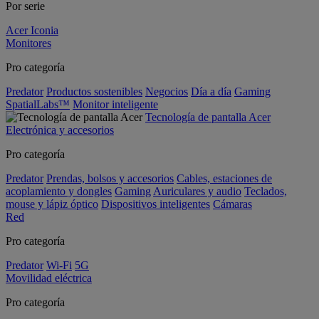
Por serie
Acer Iconia
Monitores
Pro categoría
Predator
Productos sostenibles
Negocios
Día a día
Gaming
SpatialLabs™
Monitor inteligente
Tecnología de pantalla Acer
Electrónica y accesorios
Pro categoría
Predator
Prendas, bolsos y accesorios
Cables, estaciones de
acoplamiento y dongles
Gaming
Auriculares y audio
Teclados,
mouse y lápiz óptico
Dispositivos inteligentes
Cámaras
Red
Pro categoría
Predator
Wi-Fi
5G
Movilidad eléctrica
Pro categoría