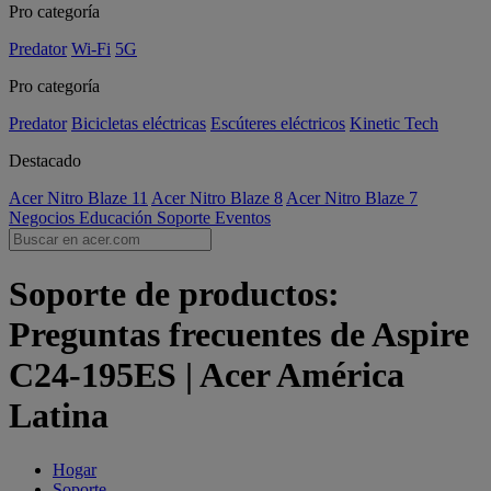
Pro categoría
Predator
Wi-Fi
5G
Pro categoría
Predator
Bicicletas eléctricas
Escúteres eléctricos
Kinetic Tech
Destacado
Acer Nitro Blaze 11
Acer Nitro Blaze 8
Acer Nitro Blaze 7
Negocios
Educación
Soporte
Eventos
Soporte de productos:
Preguntas frecuentes de Aspire
C24-195ES | Acer América
Latina
Hogar
Soporte