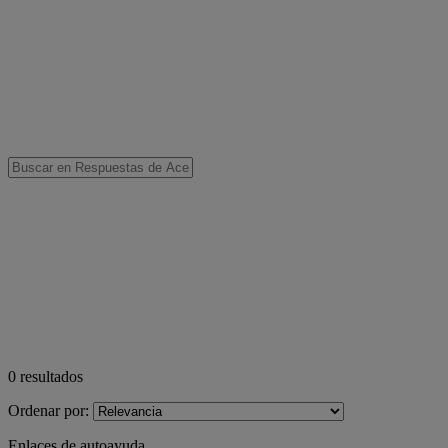
0
resultados
Ordenar por:
Enlaces de autoayuda