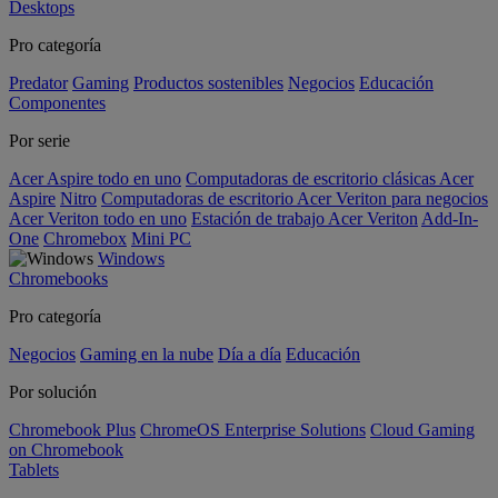
Desktops
Pro categoría
Predator
Gaming
Productos sostenibles
Negocios
Educación
Componentes
Por serie
Acer Aspire todo en uno
Computadoras de escritorio clásicas Acer
Aspire
Nitro
Computadoras de escritorio Acer Veriton para negocios
Acer Veriton todo en uno
Estación de trabajo Acer Veriton
Add-In-
One
Chromebox
Mini PC
Windows
Chromebooks
Pro categoría
Negocios
Gaming en la nube
Día a día
Educación
Por solución
Chromebook Plus
ChromeOS Enterprise Solutions
Cloud Gaming
on Chromebook
Tablets