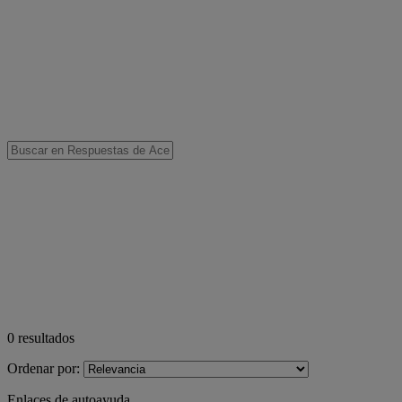
0
resultados
Ordenar por:
Enlaces de autoayuda