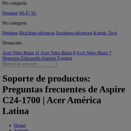
Pro categoría
Predator
Wi-Fi
5G
Pro categoría
Predator
Bicicletas eléctricas
Escúteres eléctricos
Kinetic Tech
Destacado
Acer Nitro Blaze 11
Acer Nitro Blaze 8
Acer Nitro Blaze 7
Negocios
Educación
Soporte
Eventos
Soporte de productos:
Preguntas frecuentes de Aspire
C24-1700 | Acer América
Latina
Hogar
Soporte