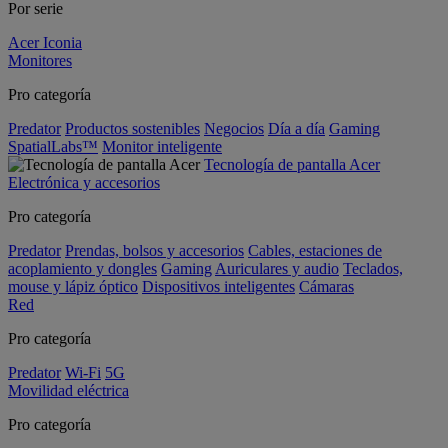
Por serie
Acer Iconia
Monitores
Pro categoría
Predator
Productos sostenibles
Negocios
Día a día
Gaming
SpatialLabs™
Monitor inteligente
Tecnología de pantalla Acer
Electrónica y accesorios
Pro categoría
Predator
Prendas, bolsos y accesorios
Cables, estaciones de
acoplamiento y dongles
Gaming
Auriculares y audio
Teclados,
mouse y lápiz óptico
Dispositivos inteligentes
Cámaras
Red
Pro categoría
Predator
Wi-Fi
5G
Movilidad eléctrica
Pro categoría