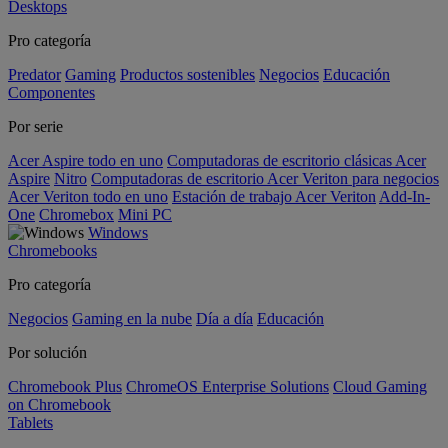
Desktops
Pro categoría
Predator
Gaming
Productos sostenibles
Negocios
Educación
Componentes
Por serie
Acer Aspire todo en uno
Computadoras de escritorio clásicas Acer
Aspire
Nitro
Computadoras de escritorio Acer Veriton para negocios
Acer Veriton todo en uno
Estación de trabajo Acer Veriton
Add-In-
One
Chromebox
Mini PC
Windows
Chromebooks
Pro categoría
Negocios
Gaming en la nube
Día a día
Educación
Por solución
Chromebook Plus
ChromeOS Enterprise Solutions
Cloud Gaming
on Chromebook
Tablets