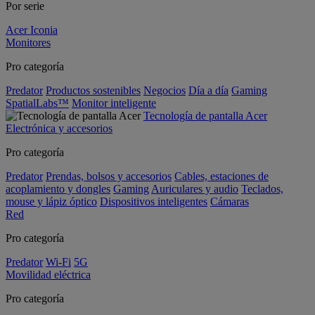
Por serie
Acer Iconia
Monitores
Pro categoría
Predator
Productos sostenibles
Negocios
Día a día
Gaming
SpatialLabs™
Monitor inteligente
Tecnología de pantalla Acer
Electrónica y accesorios
Pro categoría
Predator
Prendas, bolsos y accesorios
Cables, estaciones de
acoplamiento y dongles
Gaming
Auriculares y audio
Teclados,
mouse y lápiz óptico
Dispositivos inteligentes
Cámaras
Red
Pro categoría
Predator
Wi-Fi
5G
Movilidad eléctrica
Pro categoría