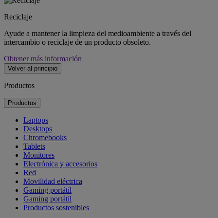
Reciclaje
Ayude a mantener la limpieza del medioambiente a través del
intercambio o reciclaje de un producto obsoleto.
Obtener más información
Volver al principio
Productos
Productos
Laptops
Desktops
Chromebooks
Tablets
Monitores
Electrónica y accesorios
Red
Movilidad eléctrica
Gaming portátil
Gaming portátil
Productos sostenibles