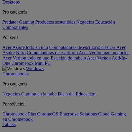
Desktops
Pro categoría
Predator
Gaming
Productos sostenibles
Negocios
Educación
Componentes
Por serie
Acer Aspire todo en uno
Computadoras de escritorio clásicas Acer
Aspire
Nitro
Computadoras de escritorio Acer Veriton para negocios
Acer Veriton todo en uno
Estación de trabajo Acer Veriton
Add-In-
One
Chromebox
Mini PC
Windows
Chromebooks
Pro categoría
Negocios
Gaming en la nube
Día a día
Educación
Por solución
Chromebook Plus
ChromeOS Enterprise Solutions
Cloud Gaming
on Chromebook
Tablets