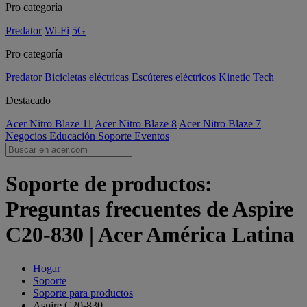
Pro categoría
Predator
Wi-Fi
5G
Pro categoría
Predator
Bicicletas eléctricas
Escúteres eléctricos
Kinetic Tech
Destacado
Acer Nitro Blaze 11
Acer Nitro Blaze 8
Acer Nitro Blaze 7
Negocios
Educación
Soporte
Eventos
Soporte de productos:
Preguntas frecuentes de Aspire
C20-830 | Acer América Latina
Hogar
Soporte
Soporte para productos
Aspire C20-830