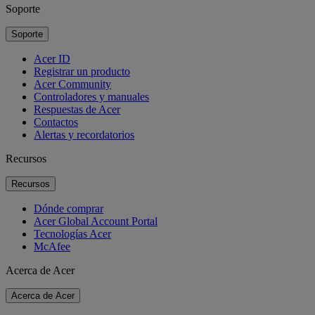
Soporte
Soporte
Acer ID
Registrar un producto
Acer Community
Controladores y manuales
Respuestas de Acer
Contactos
Alertas y recordatorios
Recursos
Recursos
Dónde comprar
Acer Global Account Portal
Tecnologías Acer
McAfee
Acerca de Acer
Acerca de Acer