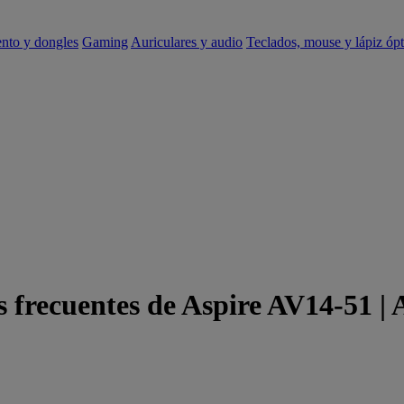
ento y dongles
Gaming
Auriculares y audio
Teclados, mouse y lápiz ópt
 frecuentes de Aspire AV14-51 |