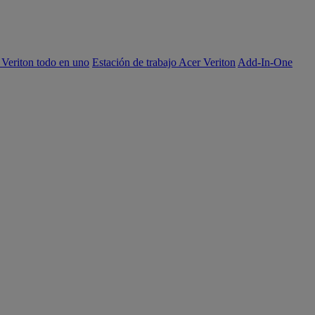
 Veriton todo en uno
Estación de trabajo Acer Veriton
Add-In-One