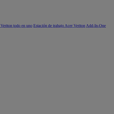
 Veriton todo en uno
Estación de trabajo Acer Veriton
Add-In-One