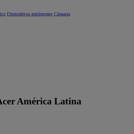
ico
Dispositivos inteligentes
Cámaras
 Acer América Latina