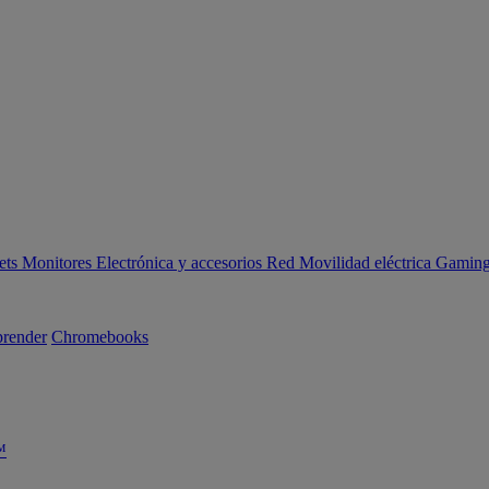
ets
Monitores
Electrónica y accesorios
Red
Movilidad eléctrica
Gaming 
render
Chromebooks
™