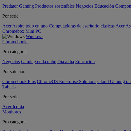
Predator
Gaming
Productos sostenibles
Negocios
Educación
Compon
Por serie
Acer Aspire todo en uno
Computadoras de escritorio clásicas Acer As
Chromebox
Mini PC
Windows
Chromebooks
Pro categoría
Negocios
Gaming en la nube
Día a día
Educación
Por solución
Chromebook Plus
ChromeOS Enterprise Solutions
Cloud Gaming o
Tablets
Por serie
Acer Iconia
Monitores
Pro categoría