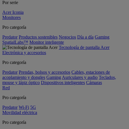
Por serie
Acer Iconia
Monitores
Pro categoría
Predator
Productos sostenibles
Negocios
Día a día
Gaming
SpatialLabs™
Monitor inteligente
Tecnología de pantalla Acer
Electrónica y accesorios
Pro categoría
Predator
Prendas, bolsos y accesorios
Cables, estaciones de
acoplamiento y dongles
Gaming
Auriculares y audio
Teclados,
mouse y lápiz óptico
Dispositivos inteligentes
Cámaras
Red
Pro categoría
Predator
Wi-Fi
5G
Movilidad eléctrica
Pro categoría