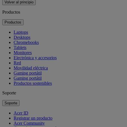
Volver al principio
Productos
Productos
Laptops
Desktops
Chromebooks
Tablets
Monitores
Electrónica y accesorios
Red
Movilidad eléctrica
Gaming portátil
Gaming portátil
Productos sostenibles
Soporte
Soporte
Acer ID
Registrar un producto
Acer Community