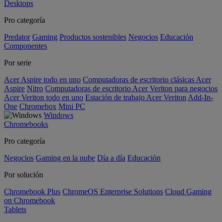
Desktops
Pro categoría
Predator
Gaming
Productos sostenibles
Negocios
Educación
Componentes
Por serie
Acer Aspire todo en uno
Computadoras de escritorio clásicas Acer
Aspire
Nitro
Computadoras de escritorio Acer Veriton para negocios
Acer Veriton todo en uno
Estación de trabajo Acer Veriton
Add-In-
One
Chromebox
Mini PC
Windows
Chromebooks
Pro categoría
Negocios
Gaming en la nube
Día a día
Educación
Por solución
Chromebook Plus
ChromeOS Enterprise Solutions
Cloud Gaming
on Chromebook
Tablets