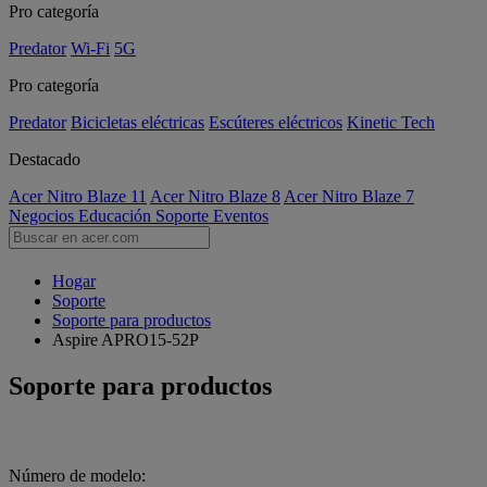
Pro categoría
Predator
Wi-Fi
5G
Pro categoría
Predator
Bicicletas eléctricas
Escúteres eléctricos
Kinetic Tech
Destacado
Acer Nitro Blaze 11
Acer Nitro Blaze 8
Acer Nitro Blaze 7
Negocios
Educación
Soporte
Eventos
Hogar
Soporte
Soporte para productos
Aspire APRO15-52P
Soporte para productos
Número de modelo: