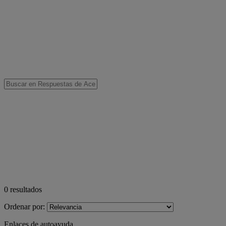
0
resultados
Ordenar por:
Enlaces de autoayuda