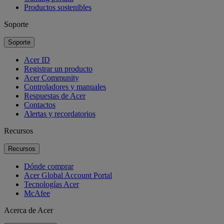
Productos sostenibles
Soporte
Soporte
Acer ID
Registrar un producto
Acer Community
Controladores y manuales
Respuestas de Acer
Contactos
Alertas y recordatorios
Recursos
Recursos
Dónde comprar
Acer Global Account Portal
Tecnologías Acer
McAfee
Acerca de Acer