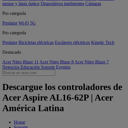
mouse y lápiz óptico
Dispositivos inteligentes
Cámaras
Pro categoría
Predator
Wi-Fi
5G
Pro categoría
Predator
Bicicletas eléctricas
Escúteres eléctricos
Kinetic Tech
Destacado
Acer Nitro Blaze 11
Acer Nitro Blaze 8
Acer Nitro Blaze 7
Negocios
Educación
Soporte
Eventos
Descargue los controladores de
Acer Aspire AL16-62P | Acer
América Latina
Hogar
Soporte