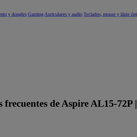
ento y dongles
Gaming
Auriculares y audio
Teclados, mouse y lápiz ópt
s frecuentes de Aspire AL15-72P 