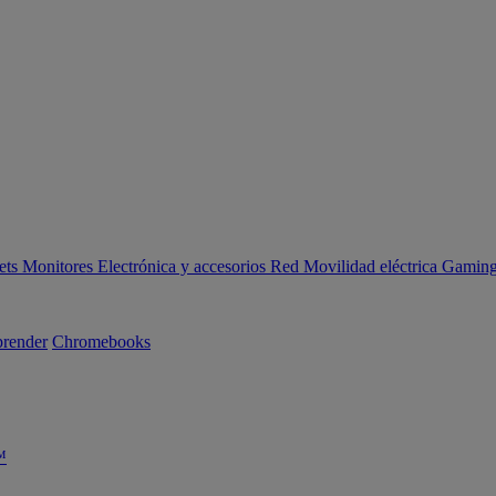
ets
Monitores
Electrónica y accesorios
Red
Movilidad eléctrica
Gaming 
render
Chromebooks
™