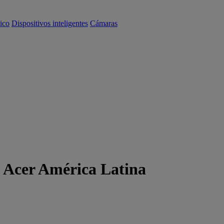
ico
Dispositivos inteligentes
Cámaras
| Acer América Latina