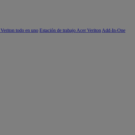
 Veriton todo en uno
Estación de trabajo Acer Veriton
Add-In-One