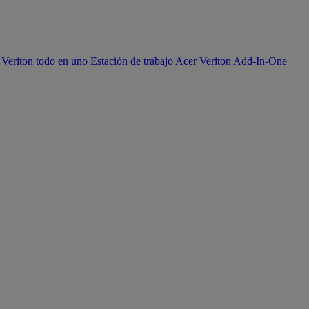
 Veriton todo en uno
Estación de trabajo Acer Veriton
Add-In-One