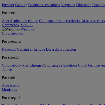
Predator
Gaming
Productos sostenibles
Negocios
Educación
Compon
Por serie
Acer Aspire todo en uno
Computadoras de escritorio clásicas Acer As
Chromebox
Mini PC
Windows
Chromebooks
Pro categoría
Negocios
Gaming en la nube
Día a día
Educación
Por solución
Chromebook Plus
ChromeOS Enterprise Solutions
Cloud Gaming o
Tablets
Por serie
Acer Iconia
Monitores
Pro categoría