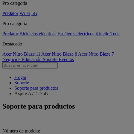
Pro categoría
Predator
Wi-Fi
5G
Pro categoría
Predator
Bicicletas eléctricas
Escúteres eléctricos
Kinetic Tech
Destacado
Acer Nitro Blaze 11
Acer Nitro Blaze 8
Acer Nitro Blaze 7
Negocios
Educación
Soporte
Eventos
Hogar
Soporte
Soporte para productos
Aspire A715-75G
Soporte para productos
Número de modelo: