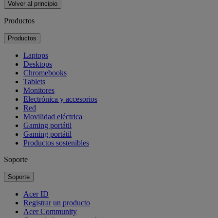
Volver al principio
Productos
Productos
Laptops
Desktops
Chromebooks
Tablets
Monitores
Electrónica y accesorios
Red
Movilidad eléctrica
Gaming portátil
Gaming portátil
Productos sostenibles
Soporte
Soporte
Acer ID
Registrar un producto
Acer Community