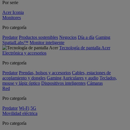
Por serie
Acer Iconia
Monitores
Pro categoría
Predator
Productos sostenibles
Negocios
Día a día
Gaming
SpatialLabs™
Monitor inteligente
Tecnología de pantalla Acer
Electrónica y accesorios
Pro categoría
Predator
Prendas, bolsos y accesorios
Cables, estaciones de
acoplamiento y dongles
Gaming
Auriculares y audio
Teclados,
mouse y lápiz óptico
Dispositivos inteligentes
Cámaras
Red
Pro categoría
Predator
Wi-Fi
5G
Movilidad eléctrica
Pro categoría