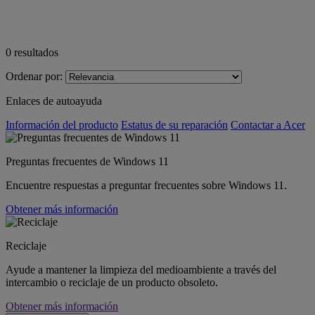
0
resultados
Ordenar por:
Enlaces de autoayuda
Información del producto
Estatus de su reparación
Contactar a Acer
Preguntas frecuentes de Windows 11
Encuentre respuestas a preguntar frecuentes sobre Windows 11.
Obtener más información
Reciclaje
Ayude a mantener la limpieza del medioambiente a través del
intercambio o reciclaje de un producto obsoleto.
Obtener más información