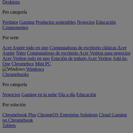
Desktops
Pro categoría
Predator
Gaming
Productos sostenibles
Negocios
Educación
Componentes
Por serie
Acer Aspire todo en uno
Computadoras de escritorio clásicas Acer
Aspire
Nitro
Computadoras de escritorio Acer Veriton para negocios
Acer Veriton todo en uno
Estación de trabajo Acer Veriton
Add-In-
One
Chromebox
Mini PC
Windows
Chromebooks
Pro categoría
Negocios
Gaming en la nube
Día a día
Educación
Por solución
Chromebook Plus
ChromeOS Enterprise Solutions
Cloud Gaming
on Chromebook
Tablets