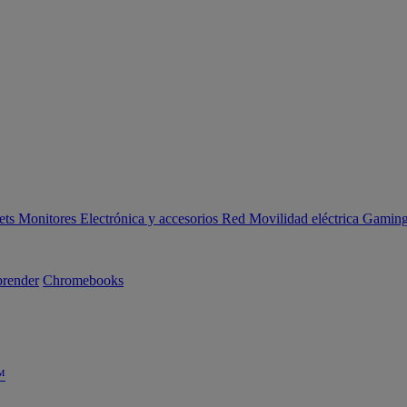
ets
Monitores
Electrónica y accesorios
Red
Movilidad eléctrica
Gaming 
render
Chromebooks
™