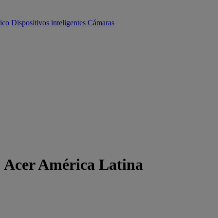
ico
Dispositivos inteligentes
Cámaras
| Acer América Latina