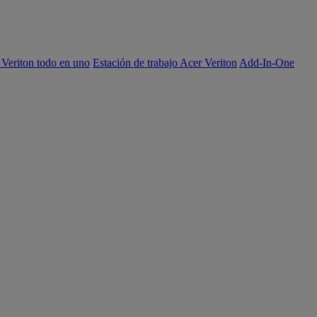
 Veriton todo en uno
Estación de trabajo Acer Veriton
Add-In-One