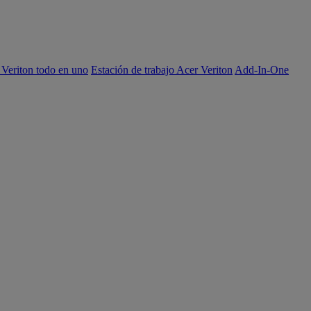
 Veriton todo en uno
Estación de trabajo Acer Veriton
Add-In-One