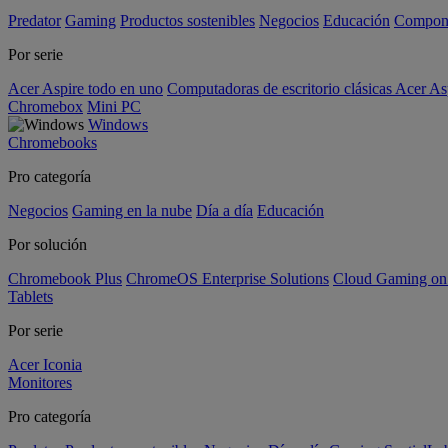
Predator
Gaming
Productos sostenibles
Negocios
Educación
Compon
Por serie
Acer Aspire todo en uno
Computadoras de escritorio clásicas Acer As
Chromebox
Mini PC
Windows
Chromebooks
Pro categoría
Negocios
Gaming en la nube
Día a día
Educación
Por solución
Chromebook Plus
ChromeOS Enterprise Solutions
Cloud Gaming o
Tablets
Por serie
Acer Iconia
Monitores
Pro categoría