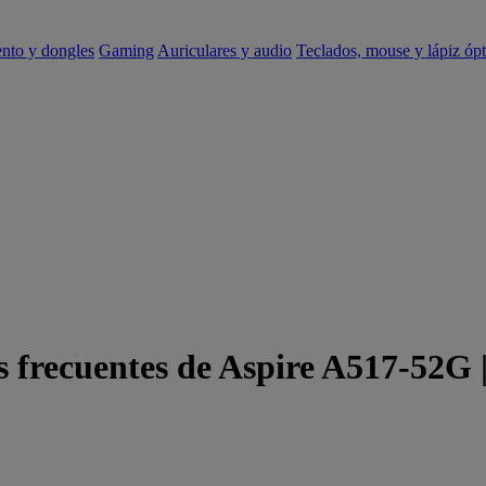
ento y dongles
Gaming
Auriculares y audio
Teclados, mouse y lápiz ópt
s frecuentes de Aspire A517-52G 