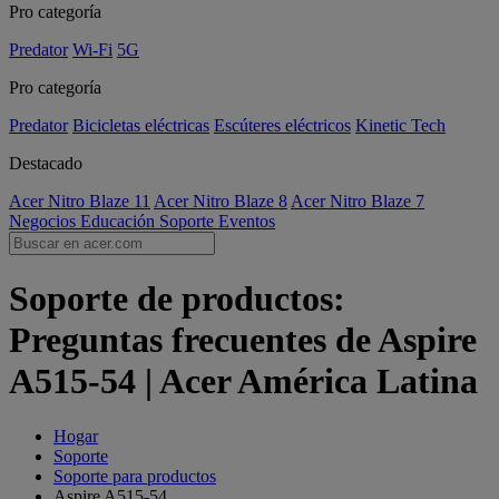
Pro categoría
Predator
Wi-Fi
5G
Pro categoría
Predator
Bicicletas eléctricas
Escúteres eléctricos
Kinetic Tech
Destacado
Acer Nitro Blaze 11
Acer Nitro Blaze 8
Acer Nitro Blaze 7
Negocios
Educación
Soporte
Eventos
Soporte de productos:
Preguntas frecuentes de Aspire
A515-54 | Acer América Latina
Hogar
Soporte
Soporte para productos
Aspire A515-54