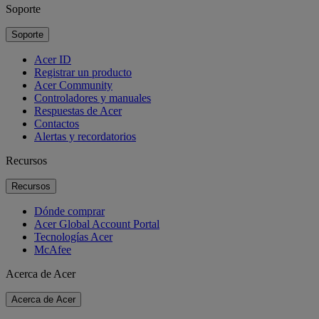
Soporte
Soporte
Acer ID
Registrar un producto
Acer Community
Controladores y manuales
Respuestas de Acer
Contactos
Alertas y recordatorios
Recursos
Recursos
Dónde comprar
Acer Global Account Portal
Tecnologías Acer
McAfee
Acerca de Acer
Acerca de Acer