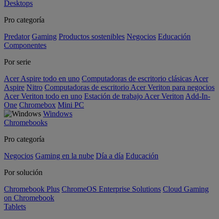
Desktops
Pro categoría
Predator
Gaming
Productos sostenibles
Negocios
Educación
Componentes
Por serie
Acer Aspire todo en uno
Computadoras de escritorio clásicas Acer
Aspire
Nitro
Computadoras de escritorio Acer Veriton para negocios
Acer Veriton todo en uno
Estación de trabajo Acer Veriton
Add-In-
One
Chromebox
Mini PC
Windows
Chromebooks
Pro categoría
Negocios
Gaming en la nube
Día a día
Educación
Por solución
Chromebook Plus
ChromeOS Enterprise Solutions
Cloud Gaming
on Chromebook
Tablets