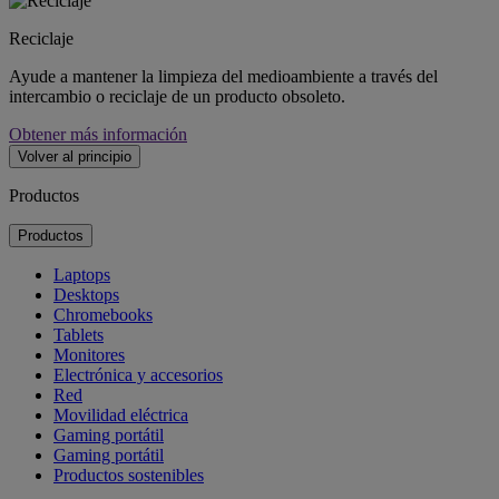
Reciclaje
Ayude a mantener la limpieza del medioambiente a través del
intercambio o reciclaje de un producto obsoleto.
Obtener más información
Volver al principio
Productos
Productos
Laptops
Desktops
Chromebooks
Tablets
Monitores
Electrónica y accesorios
Red
Movilidad eléctrica
Gaming portátil
Gaming portátil
Productos sostenibles