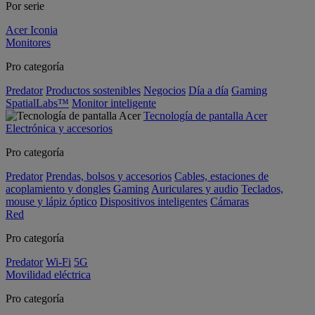
Por serie
Acer Iconia
Monitores
Pro categoría
Predator
Productos sostenibles
Negocios
Día a día
Gaming
SpatialLabs™
Monitor inteligente
Tecnología de pantalla Acer
Electrónica y accesorios
Pro categoría
Predator
Prendas, bolsos y accesorios
Cables, estaciones de
acoplamiento y dongles
Gaming
Auriculares y audio
Teclados,
mouse y lápiz óptico
Dispositivos inteligentes
Cámaras
Red
Pro categoría
Predator
Wi-Fi
5G
Movilidad eléctrica
Pro categoría