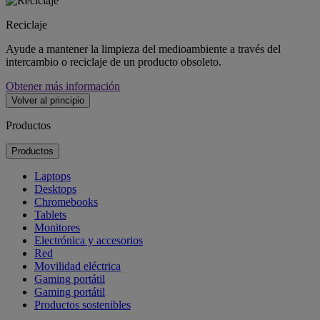
Reciclaje
Ayude a mantener la limpieza del medioambiente a través del
intercambio o reciclaje de un producto obsoleto.
Obtener más información
Volver al principio
Productos
Productos
Laptops
Desktops
Chromebooks
Tablets
Monitores
Electrónica y accesorios
Red
Movilidad eléctrica
Gaming portátil
Gaming portátil
Productos sostenibles