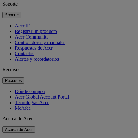
Soporte
Soporte
Acer ID
Registrar un producto
Acer Community
Controladores y manuales
Respuestas de Acer
Contactos
Alertas y recordatorios
Recursos
Recursos
Dónde comprar
Acer Global Account Portal
Tecnologías Acer
McAfee
Acerca de Acer
Acerca de Acer