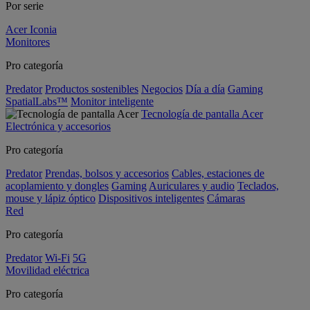
Por serie
Acer Iconia
Monitores
Pro categoría
Predator
Productos sostenibles
Negocios
Día a día
Gaming
SpatialLabs™
Monitor inteligente
Tecnología de pantalla Acer
Electrónica y accesorios
Pro categoría
Predator
Prendas, bolsos y accesorios
Cables, estaciones de
acoplamiento y dongles
Gaming
Auriculares y audio
Teclados,
mouse y lápiz óptico
Dispositivos inteligentes
Cámaras
Red
Pro categoría
Predator
Wi-Fi
5G
Movilidad eléctrica
Pro categoría