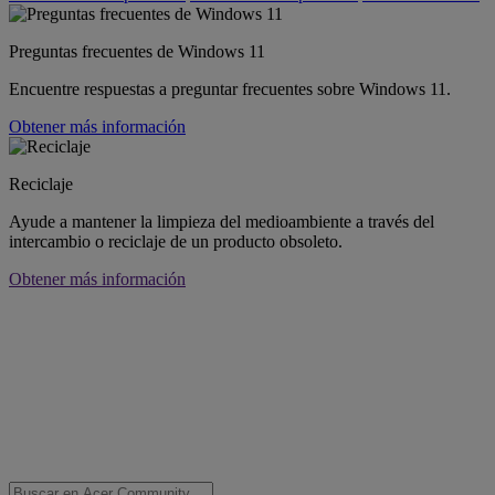
Preguntas frecuentes de Windows 11
Encuentre respuestas a preguntar frecuentes sobre Windows 11.
Obtener más información
Reciclaje
Ayude a mantener la limpieza del medioambiente a través del
intercambio o reciclaje de un producto obsoleto.
Obtener más información