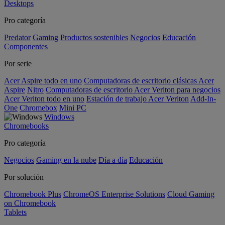
Desktops
Pro categoría
Predator
Gaming
Productos sostenibles
Negocios
Educación
Componentes
Por serie
Acer Aspire todo en uno
Computadoras de escritorio clásicas Acer
Aspire
Nitro
Computadoras de escritorio Acer Veriton para negocios
Acer Veriton todo en uno
Estación de trabajo Acer Veriton
Add-In-
One
Chromebox
Mini PC
Windows
Chromebooks
Pro categoría
Negocios
Gaming en la nube
Día a día
Educación
Por solución
Chromebook Plus
ChromeOS Enterprise Solutions
Cloud Gaming
on Chromebook
Tablets