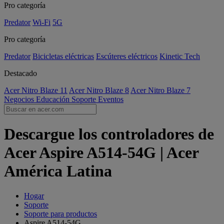
Pro categoría
Predator
Wi-Fi
5G
Pro categoría
Predator
Bicicletas eléctricas
Escúteres eléctricos
Kinetic Tech
Destacado
Acer Nitro Blaze 11
Acer Nitro Blaze 8
Acer Nitro Blaze 7
Negocios
Educación
Soporte
Eventos
Descargue los controladores de
Acer Aspire A514-54G | Acer
América Latina
Hogar
Soporte
Soporte para productos
Aspire A514-54G